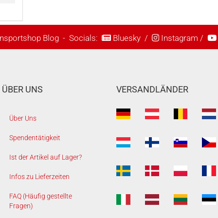
nsportshop Blog
- Socials:
Bluesky
/
Instagram
/
ÜBER UNS
VERSANDLÄNDER
Über Uns
Spendentätigkeit
Ist der Artikel auf Lager?
Infos zu Lieferzeiten
FAQ (Häufig gestellte
Fragen)