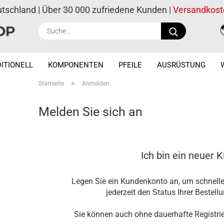
utschland | Über 30 000 zufriedene Kunden |
Versandkost
Suche...
ITIONELL
KOMPONENTEN
PFEILE
AUSRÜSTUNG
»
Startseite
Anmelden
Melden Sie sich an
Ich bin ein neuer 
Legen Sie ein Kundenkonto an, um schnelle
jederzeit den Status Ihrer Bestell
Sie können auch ohne dauerhafte Registrie