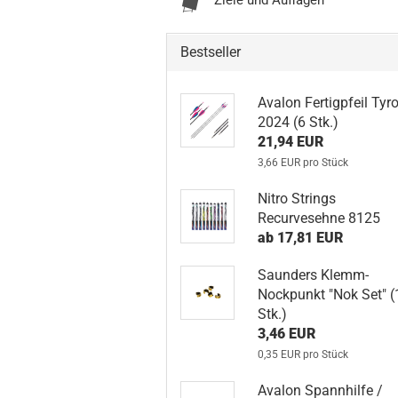
Ziele und Auflagen
Bestseller
Avalon Fertigpfeil Tyro
2024 (6 Stk.)
21,94 EUR
3,66 EUR pro Stück
Nitro Strings
Recurvesehne 8125
ab 17,81 EUR
Saunders Klemm-
Nockpunkt "Nok Set" (
Stk.)
3,46 EUR
0,35 EUR pro Stück
Avalon Spannhilfe /