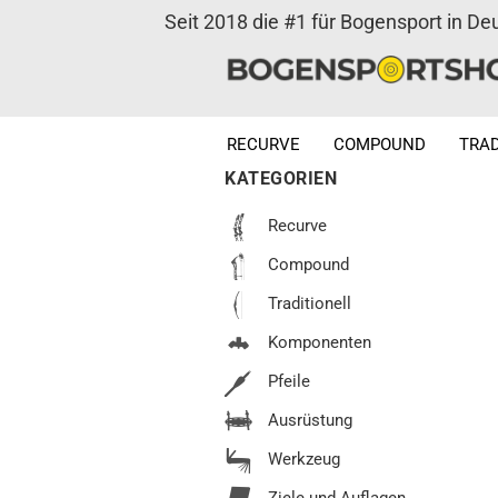
Seit 2018 die #1 für Bogensport in De
RECURVE
COMPOUND
TRAD
KATEGORIEN
Recurve
Compound
Traditionell
Komponenten
Pfeile
Ausrüstung
Werkzeug