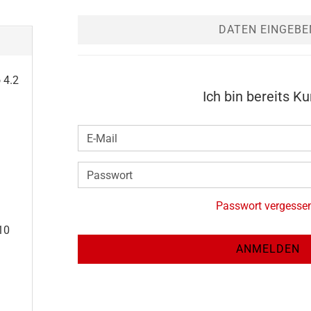
DATEN EINGEBE
 4.2
Ich bin bereits K
Passwort vergesse
10