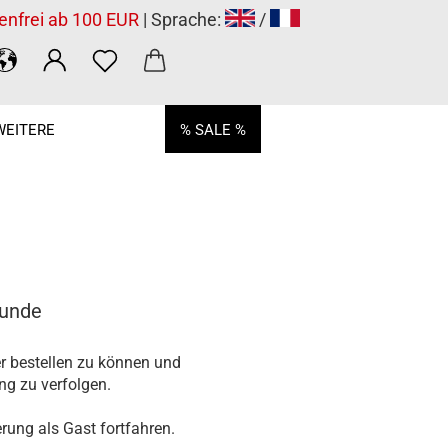
enfrei ab 100 EUR
| Sprache:
/
WEITERE
% SALE %
Kunde
r bestellen zu können und
ung zu verfolgen.
rung als Gast fortfahren.