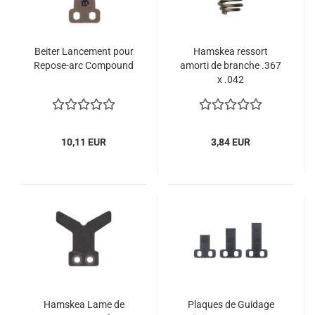
Beiter Lancement pour
Hamskea ressort
Repose-arc Compound
amorti de branche .367
x .042
10,11 EUR
3,84 EUR
Hamskea Lame de
Plaques de Guidage