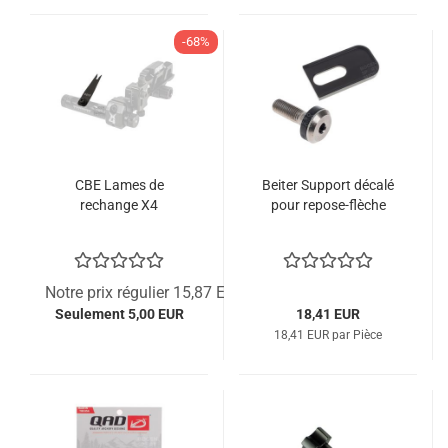
-68%
CBE Lames de
Beiter Support décalé
rechange X4
pour repose-flèche
Notre prix régulier 15,87 EUR
Seulement 5,00 EUR
18,41 EUR
18,41 EUR par Pièce