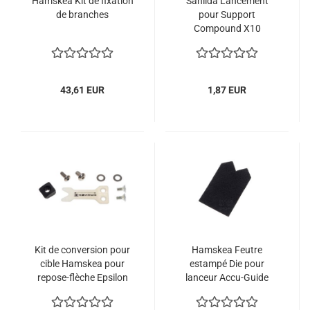
Hamskea Kit de fixation
Sanlida Lancement
de branches
pour Support
Compound X10
43,61 EUR
1,87 EUR
Kit de conversion pour
Hamskea Feutre
cible Hamskea pour
estampé Die pour
repose-flèche Epsilon
lanceur Accu-Guide