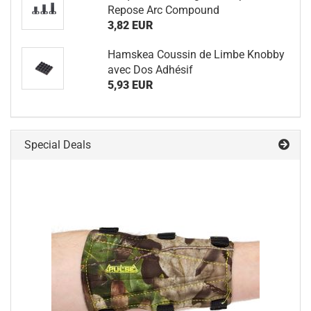
Repose Arc Compound
3,82 EUR
Hamskea Coussin de Limbe Knobby
avec Dos Adhésif
5,93 EUR
Special Deals