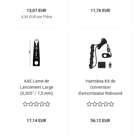
13,07 EUR
11,76 EUR
4,36 EUR par Pièce
AAE Lame de
Hamskea Kit de
Lancement Large
conversion
(0,305" / 7,5 mm)
d'amortisseur Rebound
17,14 EUR
56,12 EUR