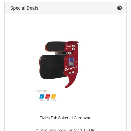
Special Deals
Fivics Tab Saker III Cordovan
Notre prix régulier 57,13 EUR