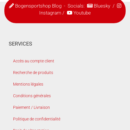
Bogensportshop Blog
- Socials:
Bluesky
/
Instagram
/
Youtube
SERVICES
Accès au compte client
Recherche de produits
Mentions légales
Conditions générales
Paiement / Livraison
Politique de confidentialité