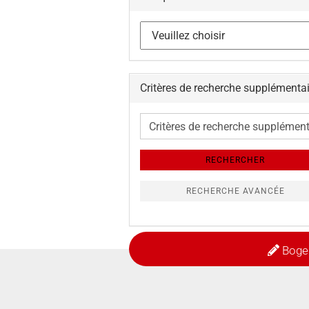
Critères de recherche supplémenta
Critères
de
recherche
RECHERCHER
supplémentaires
RECHERCHE AVANCÉE
Boge