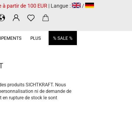
e à partir de 100 EUR
| Langue :
/
.
IPEMENTS
PLUS
% SALE %
T
on des produits SICHTKRAFT. Nous
e personnalisation ni de demande de
t en rupture de stock le sont