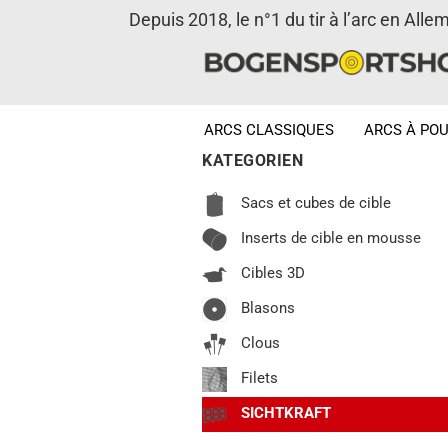
Depuis 2018, le n°1 du tir à l’arc en Alle
ARCS CLASSIQUES
ARCS À POU
KATEGORIEN
Sacs et cubes de cible
Inserts de cible en mousse
Cibles 3D
Blasons
Clous
Filets
SICHTKRAFT