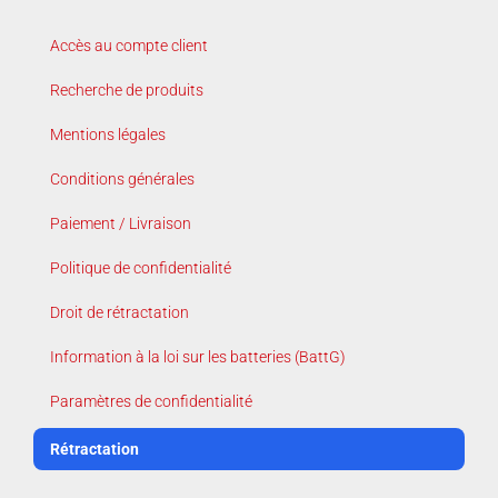
Accès au compte client
Recherche de produits
Mentions légales
Conditions générales
Paiement / Livraison
Politique de confidentialité
Droit de rétractation
Information à la loi sur les batteries (BattG)
Paramètres de confidentialité
Rétractation