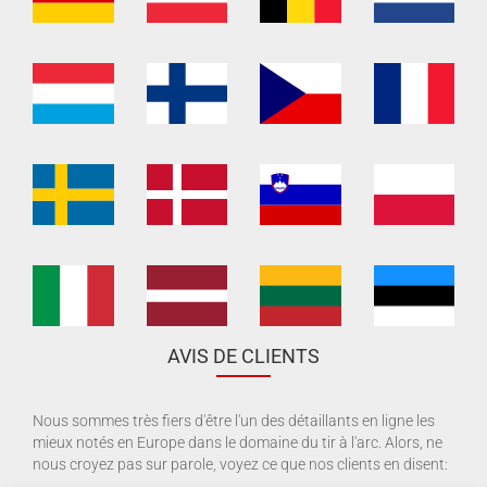
AVIS DE CLIENTS
Nous sommes très fiers d'être l'un des détaillants en ligne les
mieux notés en Europe dans le domaine du tir à l'arc. Alors, ne
nous croyez pas sur parole, voyez ce que nos clients en disent: