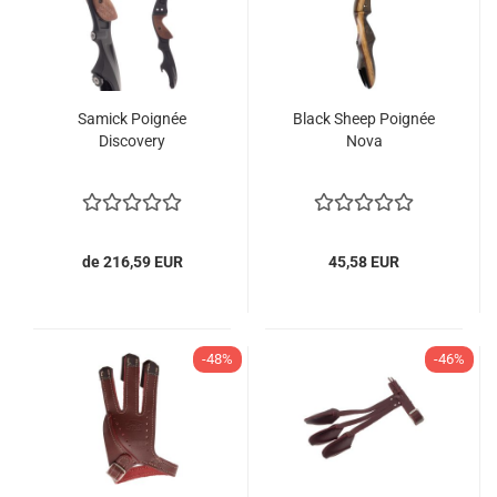
Samick Poignée
Black Sheep Poignée
Discovery
Nova
de 216,59 EUR
45,58 EUR
-48%
-46%