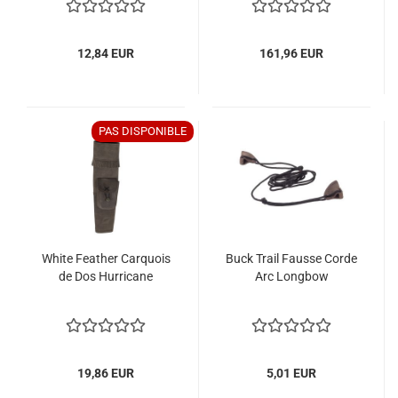
12,84 EUR
161,96 EUR
PAS DISPONIBLE
White Feather Carquois
Buck Trail Fausse Corde
de Dos Hurricane
Arc Longbow
19,86 EUR
5,01 EUR