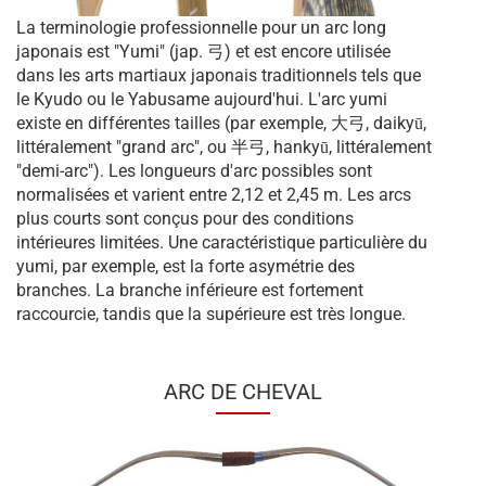
La terminologie professionnelle pour un arc long
japonais est "Yumi" (jap. 弓) et est encore utilisée
dans les arts martiaux japonais traditionnels tels que
le Kyudo ou le Yabusame aujourd'hui. L'arc yumi
existe en différentes tailles (par exemple, 大弓, daikyū,
littéralement "grand arc", ou 半弓, hankyū, littéralement
"demi-arc"). Les longueurs d'arc possibles sont
normalisées et varient entre 2,12 et 2,45 m. Les arcs
plus courts sont conçus pour des conditions
intérieures limitées. Une caractéristique particulière du
yumi, par exemple, est la forte asymétrie des
branches. La branche inférieure est fortement
raccourcie, tandis que la supérieure est très longue.
ARC DE CHEVAL