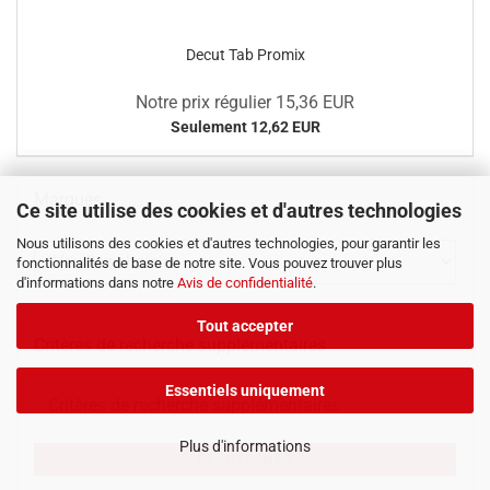
Decut Tab Promix
Notre prix régulier 15,36 EUR
Seulement 12,62 EUR
Marques
Ce site utilise des cookies et d'autres technologies
Nous utilisons des cookies et d'autres technologies, pour garantir les
fonctionnalités de base de notre site. Vous pouvez trouver plus
d'informations dans notre
Avis de confidentialité
.
Tout accepter
Critères de recherche supplémentaires
Essentiels uniquement
Critères
de
recherche
Plus d'informations
RECHERCHER
supplémentaires