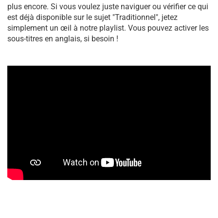
plus encore. Si vous voulez juste naviguer ou vérifier ce qui
est déjà disponible sur le sujet "Traditionnel", jetez
simplement un œil à notre playlist. Vous pouvez activer les
sous-titres en anglais, si besoin !