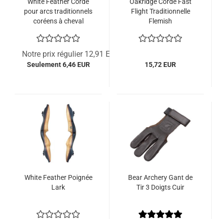
White Feather Corde
Oakridge Corde Fast
pour arcs traditionnels
Flight Traditionnelle
coréens à cheval
Flemish
Notre prix régulier 12,91 EUR
Seulement 6,46 EUR
15,72 EUR
White Feather Poignée
Bear Archery Gant de
Lark
Tir 3 Doigts Cuir