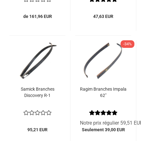
de 161,96 EUR
47,63 EUR
-34%
Samick Branches
Ragim Branches Impala
Discovery R-1
62"
Notre prix régulier 59,51 EU
95,21 EUR
Seulement 39,00 EUR