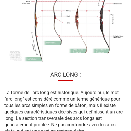
ARC LONG :
La forme de l'arc long est historique. Aujourd'hui, le mot
"arc long" est considéré comme un terme générique pour
tous les arcs simples en forme de bâton, mais il existe
quelques caractéristiques décisives qui définissent un arc
long. La section transversale des arcs longs est
généralement profilée. Ne pas confondre avec les arcs