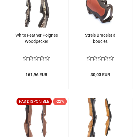
White Feather Poignée
Strele Bracelet à
Woodpecker
boucles
161,96 EUR
30,03 EUR
PAS DISPONIBLE
-22%