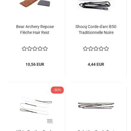
Bear Archery Repose
Shocq Corde d'arc B50
Flèche Hair Rest
Traditionnelle Noire
10,56 EUR
4,44 EUR
-50%