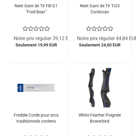
Neet Gant de Tir FB-G1
Neet Gant de Tir T-G5
"Fred Bear"
Cordovan
Notre prix régulier 39,12 EUR
Notre prix régulier 44,84 EU
Seulement 19,99 EUR
Seulement 24,00 EUR
Freddie Corde pour arcs
White Feather Poignée
traditionnels coréens
Bowerbird