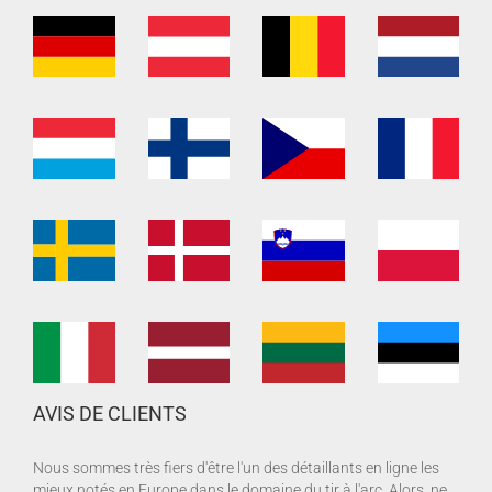
AVIS DE CLIENTS
Nous sommes très fiers d'être l'un des détaillants en ligne les
mieux notés en Europe dans le domaine du tir à l'arc. Alors, ne