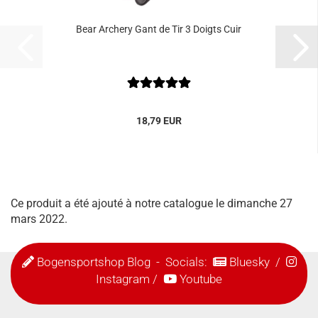
Bear Archery Gant de Tir 3 Doigts Cuir
18,79 EUR
Ce produit a été ajouté à notre catalogue le dimanche 27
mars 2022.
Bogensportshop Blog
- Socials:
Bluesky
/
Instagram
/
Youtube