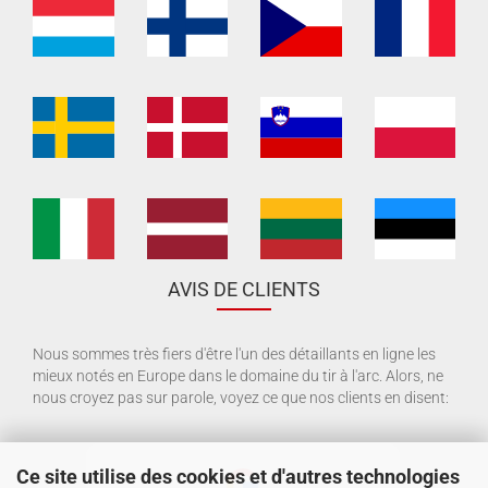
AVIS DE CLIENTS
Nous sommes très fiers d'être l'un des détaillants en ligne les
mieux notés en Europe dans le domaine du tir à l'arc. Alors, ne
nous croyez pas sur parole, voyez ce que nos clients en disent:
Ce site utilise des cookies et d'autres technologies