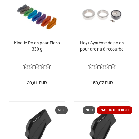
Kinetic Poids pour Elezo
Hoyt Système de poids
330 g
pour arc nu à recourbe
30,81 EUR
158,87 EUR
NEU
NEU
PAS DISPONIBLE