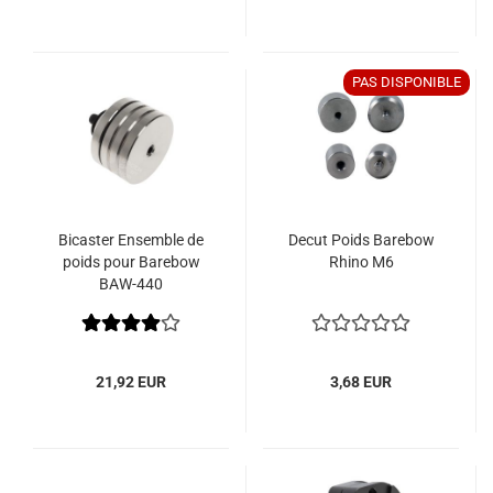
PAS DISPONIBLE
Bicaster Ensemble de
Decut Poids Barebow
poids pour Barebow
Rhino M6
BAW-440
21,92 EUR
3,68 EUR