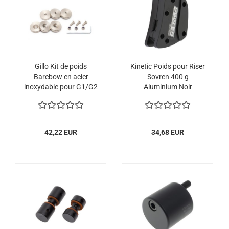
Gillo Kit de poids
Kinetic Poids pour Riser
Barebow en acier
Sovren 400 g
inoxydable pour G1/G2
Aluminium Noir
42,22 EUR
34,68 EUR