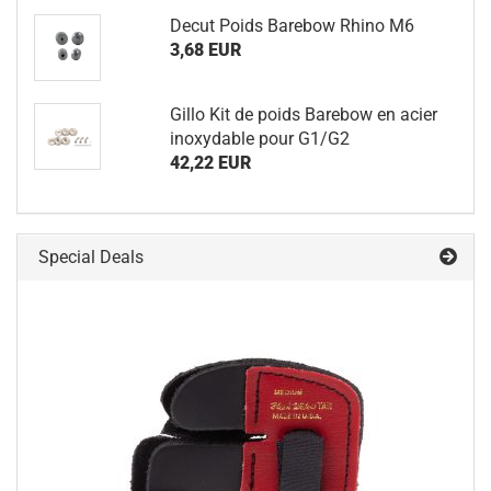
Decut Poids Barebow Rhino M6
3,68 EUR
Gillo Kit de poids Barebow en acier
inoxydable pour G1/G2
42,22 EUR
Special Deals