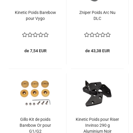
Kinetic Poids Barebow
Zniper Poids Arc Nu
pour Vygo
DLC
de 7,54 EUR
de 43,38 EUR
Gillo Kit de poids
Kinetic Poids pour Riser
Barebow Or pour
Invinso 290 g
G1/G2
Aluminium Noir