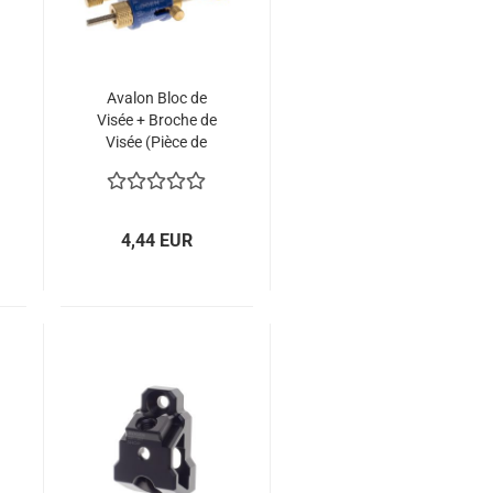
Avalon Bloc de
Visée + Broche de
Visée (Pièce de
Remplacement)
pour Visée Tyro
4,44 EUR