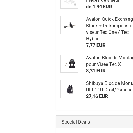
Pièces de viseur
de 1,44 EUR
Avalon Quick Exchan
Block + Détrompeur p
viseur Tec One / Tec
Hybrid
7,77 EUR
Avalon Bloc de Monta
pour Visée Tec X
8,31 EUR
Shibuya Bloc de Mont
ULT-11U Droit/Gauche
27,16 EUR
Special Deals