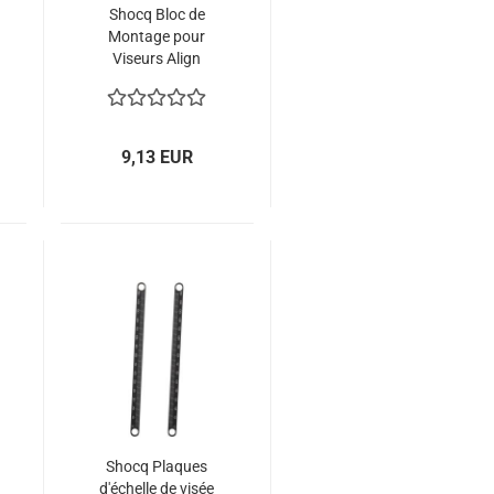
Shocq Bloc de
Montage pour
Viseurs Align
Carbon et Align
Pro
9,13 EUR
Shocq Plaques
d'échelle de visée