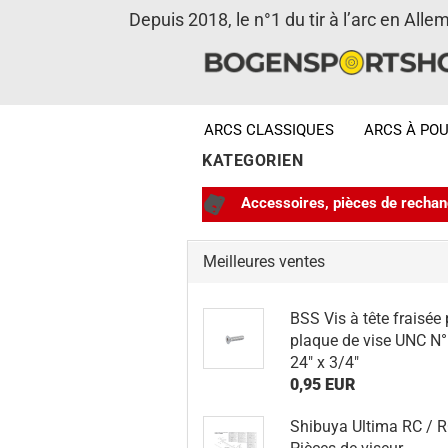
Depuis 2018, le n°1 du tir à l’arc en Alle
ARCS CLASSIQUES
ARCS À POU
KATEGORIEN
Accessoires, pièces de recha
Meilleures ventes
BSS Vis à tête fraisée
plaque de vise UNC N°
24" x 3/4"
0,95 EUR
Shibuya Ultima RC / RC