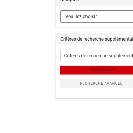
Critères de recherche supplémenta
Critères
de
recherche
RECHERCHER
supplémentaires
RECHERCHE AVANCÉE