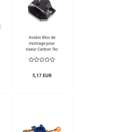
Avalon Bloc de
montage pour
viseur Carbon Tec
One
5,17 EUR