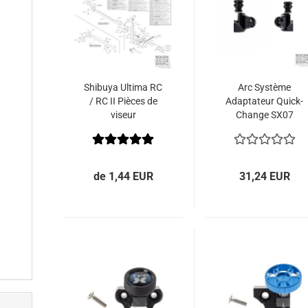
Shibuya Ultima RC
Arc Système
/ RC II Pièces de
Adaptateur Quick-
viseur
Change SX07
de 1,44 EUR
31,24 EUR