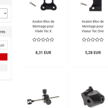
Avalon Bloc de
Avalon Bloc de
Montage pour
Montage pour
Visée Tec X
Viseur Tec One
ires
Aluminium
8,31 EUR
5,28 EUR