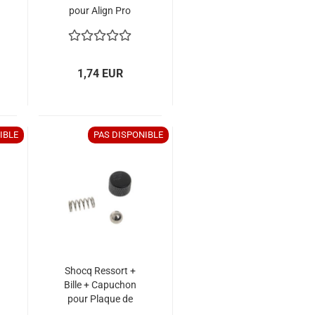
pour Align Pro
1,74 EUR
IBLE
PAS DISPONIBLE
Shocq Ressort +
Bille + Capuchon
pour Plaque de
Montage Align