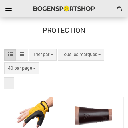
PROTECTION
Trier par
par page
Trier par
Tous les marques
par page
40 par page
1