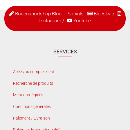
Bogensportshop Blog
- Socials:
Bluesky
/
Instagram
/
Youtube
SERVICES
Accès au compte client
Recherche de produits
Mentions légales
Conditions générales
Paiement / Livraison
Politique de confidentialité