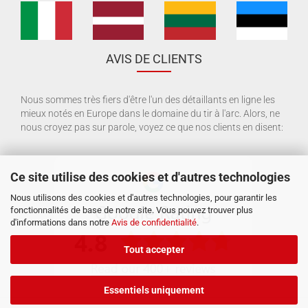
AVIS DE CLIENTS
Nous sommes très fiers d'être l'un des détaillants en ligne les
mieux notés en Europe dans le domaine du tir à l'arc. Alors, ne
nous croyez pas sur parole, voyez ce que nos clients en disent:
Ce site utilise des cookies et d'autres technologies
Nous utilisons des cookies et d'autres technologies, pour garantir les
fonctionnalités de base de notre site. Vous pouvez trouver plus
d'informations dans notre
Avis de confidentialité
.
Tout accepter
Essentiels uniquement