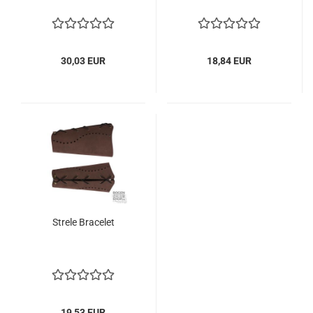
30,03 EUR
18,84 EUR
Strele Bracelet
19,53 EUR