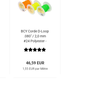
BCY Corde D-Loop
.080" / 2,0 mm
#24 Polyester -
Bobine de 30 m
46,59 EUR
1,55 EUR par Mètre