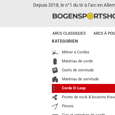
Depuis 2018, le n°1 du tir à l’arc en Alle
ARCS CLASSIQUES
ARCS À POU
KATEGORIEN
Métier à Cordes
Matériau de corde
Outils de servitude
Matériau de servitude
Corde D-Loop
Points de nock & boutons Kiss
Pinces