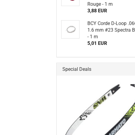
Rouge - 1 m
3,88 EUR
BCY Corde D-Loop .06
1.6 mm #23 Spectra B
- 1 m
5,01 EUR
Special Deals