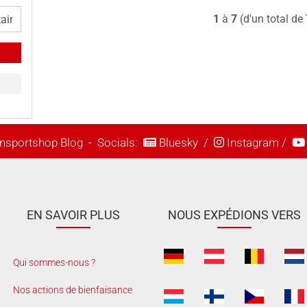
1
à
7
(d'un total de
nsportshop Blog
- Socials:
Bluesky
/
Instagram
/
EN SAVOIR PLUS
NOUS EXPÉDIONS VERS
Qui sommes-nous ?
Nos actions de bienfaisance