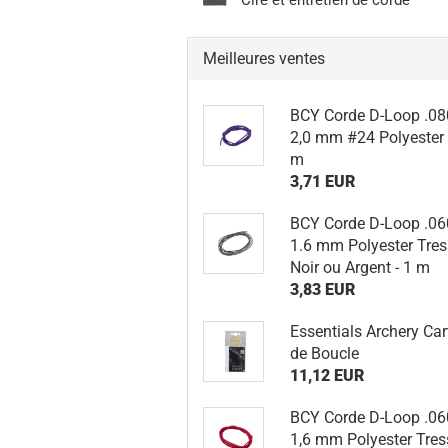
Cire et entretien de corde
Meilleures ventes
BCY Corde D-Loop .08
2,0 mm #24 Polyester 
m
3,71 EUR
BCY Corde D-Loop .06
1.6 mm Polyester Tre
Noir ou Argent - 1 m
3,83 EUR
Essentials Archery Car
de Boucle
11,12 EUR
BCY Corde D-Loop .06
1,6 mm Polyester Tres