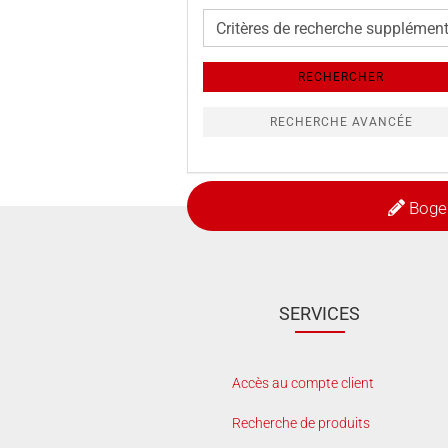
Critères
de
recherche
RECHERCHER
supplémentaires
RECHERCHE AVANCÉE
Boge
SERVICES
Accès au compte client
Recherche de produits