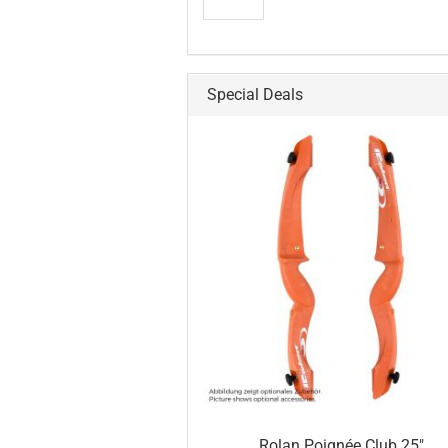
Special Deals
Rolan Poignée Club 25"