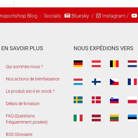
nsportshop Blog
- Socials:
Bluesky
/
Instagram
/
EN SAVOIR PLUS
NOUS EXPÉDIONS VERS
Qui sommes-nous ?
Nos actions de bienfaisance
Le produit est-il en stock ?
Délais de livraison
FAQ (Questions
fréquemment posées)
BSS Glossaire