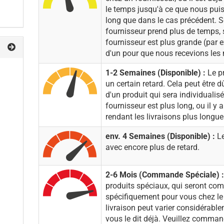
le temps jusqu'à ce que nous puiss
long que dans le cas précédent. So
fournisseur prend plus de temps, s
fournisseur est plus grande (par e
d'un pour que nous recevions les
1-2 Semaines (Disponible) :
Le pr
un certain retard. Cela peut être dû
d'un produit qui sera individualisé,
fournisseur est plus long, ou il y 
rendant les livraisons plus longue
env. 4 Semaines (Disponible) :
Le
avec encore plus de retard.
2-6 Mois (Commande Spéciale) 
produits spéciaux, qui seront c
spécifiquement pour vous chez le 
livraison peut varier considérabl
vous le dit déjà. Veuillez comman