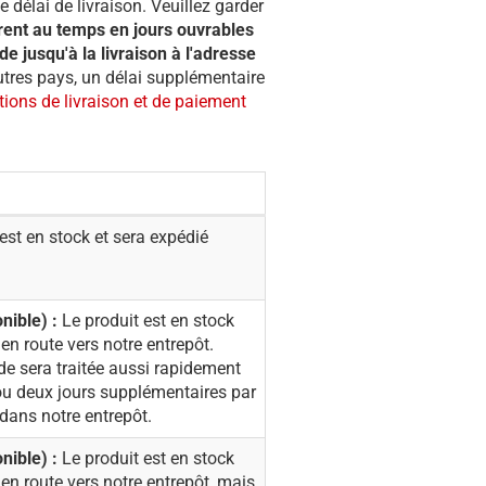
e délai de livraison. Veuillez garder
èrent au temps en jours ouvrables
 jusqu'à la livraison à l'adresse
autres pays, un délai supplémentaire
tions de livraison et de paiement
est en stock et sera expédié
nible) :
Le produit est en stock
 en route vers notre entrepôt.
e sera traitée aussi rapidement
 ou deux jours supplémentaires par
k dans notre entrepôt.
onible
) :
Le produit est en stock
 en route vers notre entrepôt, mais