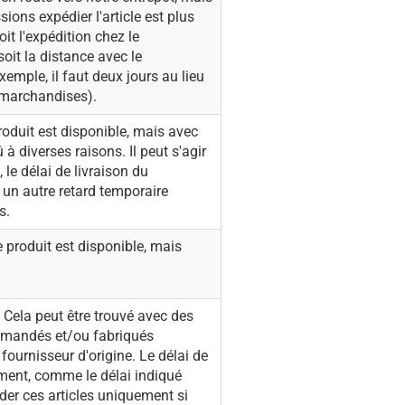
ions expédier l'article est plus
it l'expédition chez le
oit la distance avec le
xemple, il faut deux jours au lieu
 marchandises).
oduit est disponible, mais avec
 à diverses raisons. Il peut s'agir
 le délai de livraison du
a un autre retard temporaire
s.
 produit est disponible, mais
:
Cela peut être trouvé avec des
ommandés et/ou fabriqués
fournisseur d'origine. Le délai de
ement, comme le délai indiqué
der ces articles uniquement si