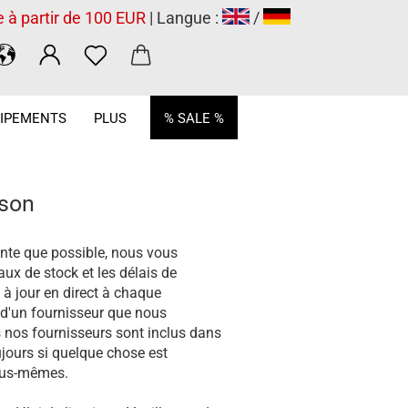
e à partir de 100 EUR
| Langue :
/
.
IPEMENTS
PLUS
% SALE %
ison
ante que possible, nous vous
ux de stock et les délais de
 à jour en direct à chaque
'un fournisseur que nous
us nos fournisseurs sont inclus dans
jours si quelque chose est
nous-mêmes.