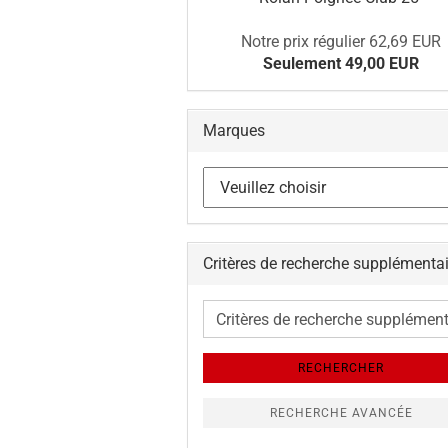
Notre prix régulier 62,69 EUR
Seulement 49,00 EUR
Marques
Critères de recherche supplémenta
Critères
de
recherche
RECHERCHER
supplémentaires
RECHERCHE AVANCÉE