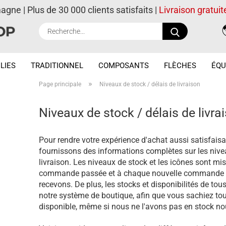
magne | Plus de 30 000 clients satisfaits |
Livraison gratuit
Recherche..
LIES
TRADITIONNEL
COMPOSANTS
FLÈCHES
ÉQU
»
Page principale
Niveaux de stock / délais de livraison
Niveaux de stock / délais de livra
Pour rendre votre expérience d'achat aussi satisfais
fournissons des informations complètes sur les nivea
livraison. Les niveaux de stock et les icônes sont mis
commande passée et à chaque nouvelle commande d
recevons. De plus, les stocks et disponibilités de to
notre système de boutique, afin que vous sachiez tou
disponible, même si nous ne l'avons pas en stock 