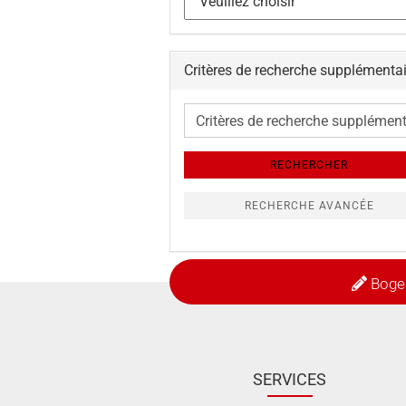
Critères de recherche supplémenta
Critères
de
recherche
RECHERCHER
supplémentaires
RECHERCHE AVANCÉE
Boge
SERVICES