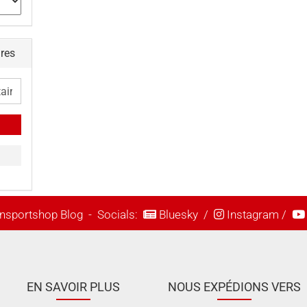
ires
nsportshop Blog
- Socials:
Bluesky
/
Instagram
/
EN SAVOIR PLUS
NOUS EXPÉDIONS VERS