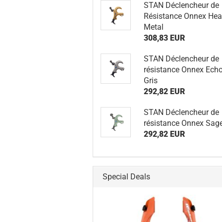
STAN Déclencheur de
Résistance Onnex He
Metal
308,83 EUR
STAN Déclencheur de
résistance Onnex Ech
Gris
292,82 EUR
STAN Déclencheur de
résistance Onnex Sag
292,82 EUR
Special Deals