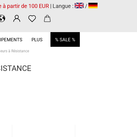
e à partir de 100 EUR
| Langue :
/
.
IPEMENTS
PLUS
% SALE %
eurs à Résistance
SISTANCE