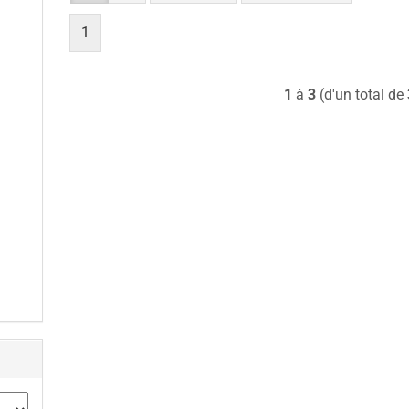
1
1
à
3
(d'un total de