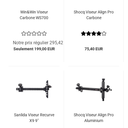
Win&Win Viseur
Shocq Viseur Align Pro
Carbone WS700
Carbone
Notre prix régulier 295,42 EUR
Seulement 199,00 EUR
75,40 EUR
Sanlida Viseur Recurve
Shocq Viseur Align Pro
X9 9"
Aluminium