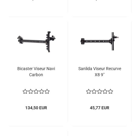
Bicaster Viseur Navi
Sanlida Viseur Recurve
Carbon
X8 9"
134,50 EUR
45,77 EUR