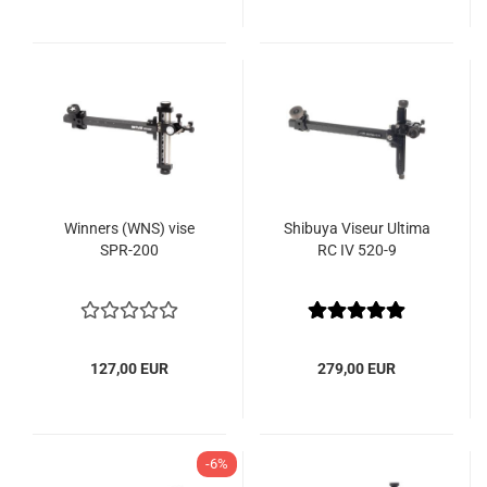
Winners (WNS) vise
Shibuya Viseur Ultima
SPR-200
RC IV 520-9
127,00 EUR
279,00 EUR
-6%