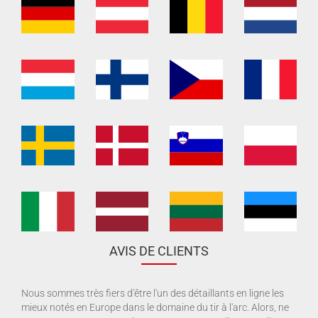
AVIS DE CLIENTS
Nous sommes très fiers d'être l'un des détaillants en ligne les
mieux notés en Europe dans le domaine du tir à l'arc. Alors, ne