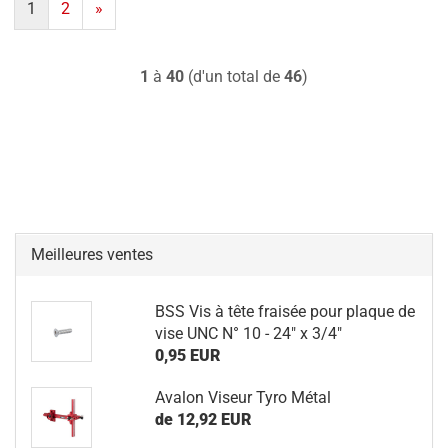
1
2
»
1
à
40
(d'un total de
46
)
Meilleures ventes
BSS Vis à tête fraisée pour plaque de
vise UNC N° 10 - 24" x 3/4"
0,95 EUR
Avalon Viseur Tyro Métal
de 12,92 EUR