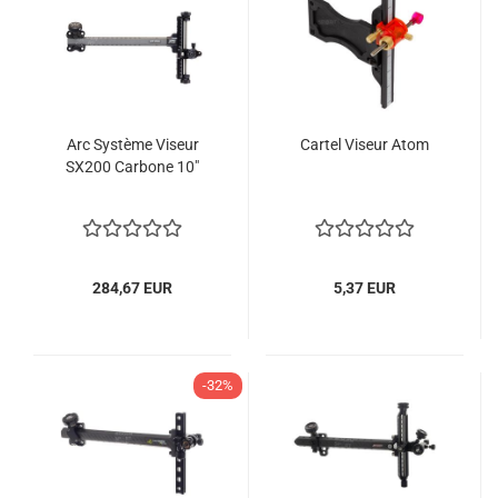
Arc Système Viseur
Cartel Viseur Atom
SX200 Carbone 10"
284,67 EUR
5,37 EUR
-32%