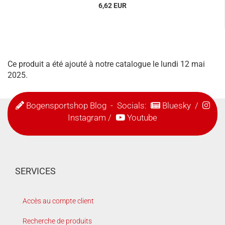
6,62 EUR
Ce produit a été ajouté à notre catalogue le lundi 12 mai
2025.
Bogensportshop Blog
- Socials:
Bluesky
/
Instagram
/
Youtube
SERVICES
Accès au compte client
Recherche de produits