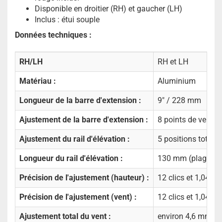
Disponible en droitier (RH) et gaucher (LH)
Inclus : étui souple
Données techniques :
RH/LH
RH et LH
Matériau :
Aluminium
Longueur de la barre d'extension :
9" / 228 mm
Ajustement de la barre d'extension :
8 points de verrou
Ajustement du rail d'élévation :
5 positions total
Longueur du rail d'élévation :
130 mm (plage de
Précision de l'ajustement (hauteur) :
12 clics et 1,04 m
Précision de l'ajustement (vent) :
12 clics et 1,04 m
Ajustement total du vent :
environ 4,6 mm