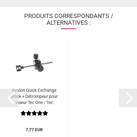
PRODUITS CORRESPONDANTS /
ALTERNATIVES :
Avalon Quick Exchange
Block + Détrompeur pour
viseur Tec One / Tec
Hybrid
7,77 EUR