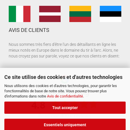
AVIS DE CLIENTS
Nous sommes très fiers d'être l'un des détaillants en ligne les
mieux notés en Europe dans le domaine du tir à l'arc. Alors, ne
nous croyez pas sur parole, voyez ce que nos clients en disent:
Ce site utilise des cookies et d'autres technologies
Nous utilisons des cookies et d'autres technologies, pour garantir les
fonctionnalités de base de notre site. Vous pouvez trouver plus
d'informations dans notre
Avis de confidentialité
.
Tout accepter
Essentiels uniquement