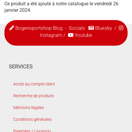
Ce produit a été ajouté à notre catalogue le vendredi 26
janvier 2024.
Bogensportshop Blog
- Socials:
Bluesky
/
Instagram
/
Youtube
SERVICES
Accès au compte client
Recherche de produits
Mentions légales
Conditions générales
Paiement / Livraison