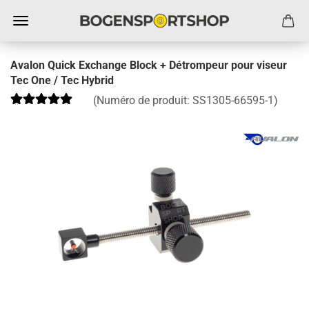
Avalon Quick Exchange Block + Détrompeur pour viseur
Tec One / Tec Hybrid
(Numéro de produit:
SS1305-66595-1
)