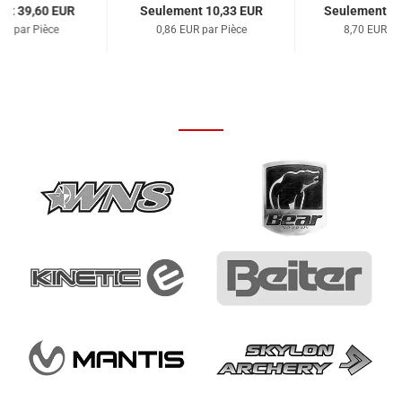
nt 39,60 EUR
Seulement 10,33 EUR
Seulement 10
UR par Pièce
0,86 EUR par Pièce
8,70 EUR pa