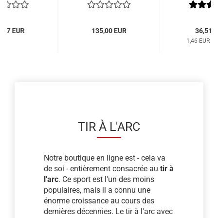
6,17 EUR
135,00 EUR
36,51 
1,46 EUR pa
TIR À L'ARC
Notre boutique en ligne est - cela va
de soi - entièrement consacrée au
tir à
l'arc
. Ce sport est l'un des moins
populaires, mais il a connu une
énorme croissance au cours des
dernières décennies. Le tir à l'arc avec