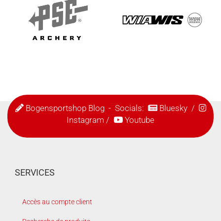
Bogensportshop Blog
- Socials:
Bluesky
/
Instagram
/
Youtube
SERVICES
Accès au compte client