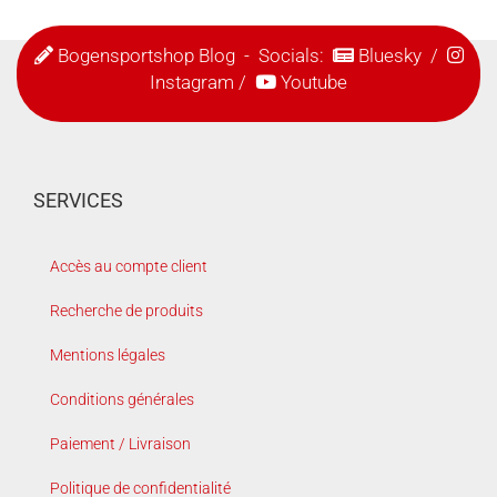
Bogensportshop Blog
- Socials:
Bluesky
/
Instagram
/
Youtube
SERVICES
Accès au compte client
Recherche de produits
Mentions légales
Conditions générales
Paiement / Livraison
Politique de confidentialité