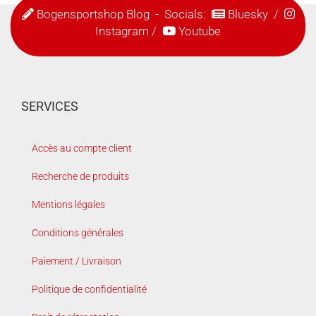
Bogensportshop Blog
- Socials:
Bluesky
/
Instagram
/
Youtube
SERVICES
Accès au compte client
Recherche de produits
Mentions légales
Conditions générales
Paiement / Livraison
Politique de confidentialité