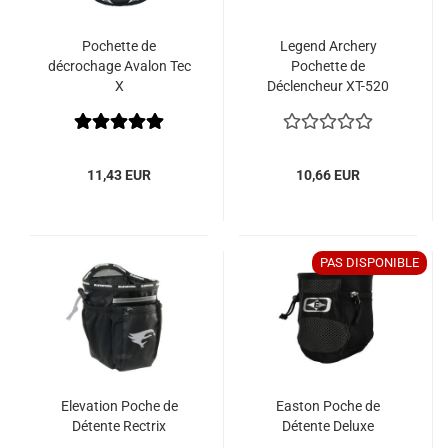
Pochette de
Legend Archery
décrochage Avalon Tec
Pochette de
X
Déclencheur XT-520
11,43 EUR
10,66 EUR
PAS DISPONIBLE
Elevation Poche de
Easton Poche de
Détente Rectrix
Détente Deluxe