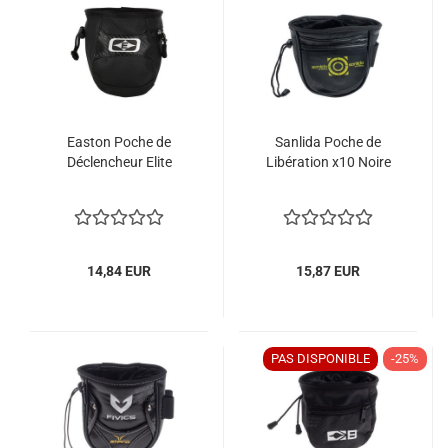
Easton Poche de
Sanlida Poche de
Déclencheur Elite
Libération x10 Noire
14,84 EUR
15,87 EUR
PAS DISPONIBLE
-25%