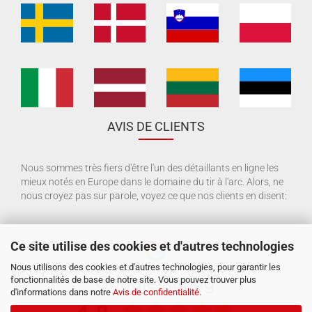
AVIS DE CLIENTS
Nous sommes très fiers d'être l'un des détaillants en ligne les
mieux notés en Europe dans le domaine du tir à l'arc. Alors, ne
nous croyez pas sur parole, voyez ce que nos clients en disent:
Ce site utilise des cookies et d'autres technologies
Nous utilisons des cookies et d'autres technologies, pour garantir les
fonctionnalités de base de notre site. Vous pouvez trouver plus
d'informations dans notre
Avis de confidentialité
.