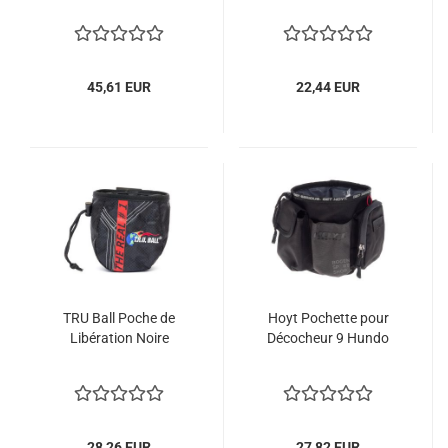
45,61 EUR
22,44 EUR
TRU Ball Poche de
Hoyt Pochette pour
Libération Noire
Décocheur 9 Hundo
28,26 EUR
27,82 EUR