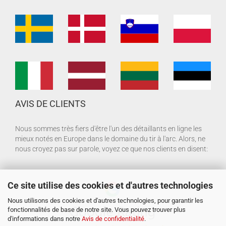
AVIS DE CLIENTS
Nous sommes très fiers d'être l'un des détaillants en ligne les
mieux notés en Europe dans le domaine du tir à l'arc. Alors, ne
nous croyez pas sur parole, voyez ce que nos clients en disent:
Ce site utilise des cookies et d'autres technologies
Nous utilisons des cookies et d'autres technologies, pour garantir les
fonctionnalités de base de notre site. Vous pouvez trouver plus
d'informations dans notre
Avis de confidentialité
.