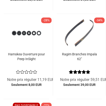
-28%
-34%
Hamskea Ouverture pour
Ragim Branches Impala
Peep InSight
62"
Notre prix régulier 11,19 EUR
Notre prix régulier 59,51 EU
Seulement 8,00 EUR
Seulement 39,00 EUR
PAS DISPONIBLE
-22%