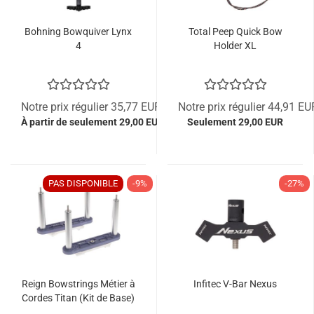
Bohning Bowquiver Lynx
Total Peep Quick Bow
4
Holder XL
Notre prix régulier 35,77 EUR
Notre prix régulier 44,91 EU
À partir de seulement 29,00 EUR
Seulement 29,00 EUR
PAS DISPONIBLE
-9%
-27%
Reign Bowstrings Métier à
Infitec V-Bar Nexus
Cordes Titan (Kit de Base)