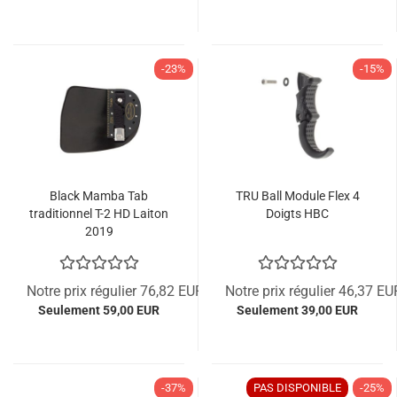
-23%
-15%
Black Mamba Tab
TRU Ball Module Flex 4
traditionnel T-2 HD Laiton
Doigts HBC
2019
Notre prix régulier 76,82 EUR
Notre prix régulier 46,37 EU
Seulement 59,00 EUR
Seulement 39,00 EUR
-37%
PAS DISPONIBLE
-25%