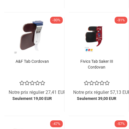
-30%
-31%
A&F Tab Cordovan
Fivics Tab Saker III
Cordovan
Notre prix régulier 27,41 EUR
Notre prix régulier 57,13 EU
Seulement 19,00 EUR
Seulement 39,00 EUR
-47%
-57%