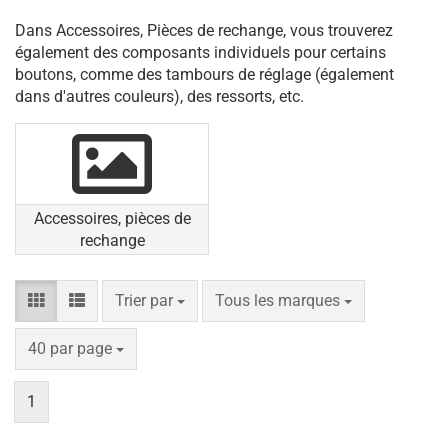
Dans Accessoires, Pièces de rechange, vous trouverez
également des composants individuels pour certains
boutons, comme des tambours de réglage (également
dans d'autres couleurs), des ressorts, etc.
Accessoires, pièces de
rechange
Trier par
par page
Trier par
Tous les marques
par page
40 par page
1