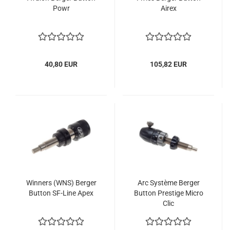
Powr
Airex
40,80 EUR
105,82 EUR
Winners (WNS) Berger
Arc Système Berger
Button SF-Line Apex
Button Prestige Micro
Clic