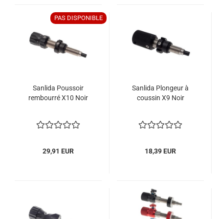
PAS DISPONIBLE
Sanlida Poussoir
Sanlida Plongeur à
rembourré X10 Noir
coussin X9 Noir
29,91 EUR
18,39 EUR