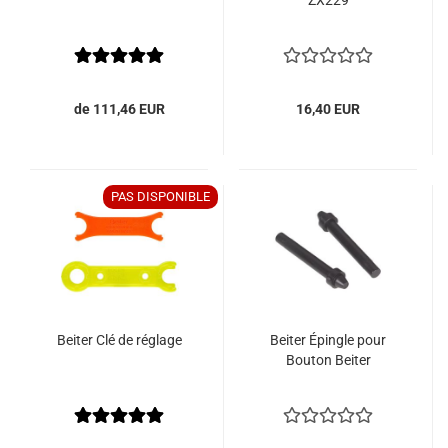
ZX229
de 111,46 EUR
16,40 EUR
PAS DISPONIBLE
Beiter Clé de réglage
Beiter Épingle pour
Bouton Beiter