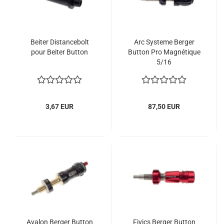
Beiter Distancebolt
Arc Systeme Berger
pour Beiter Button
Button Pro Magnétique
5/16
3,67 EUR
87,50 EUR
Avalon Berger Button
Fivics Berger Button