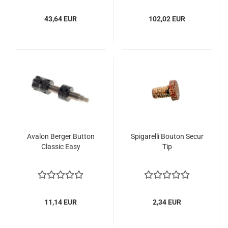
43,64 EUR
102,02 EUR
Avalon Berger Button
Spigarelli Bouton Secur
Classic Easy
Tip
11,14 EUR
2,34 EUR