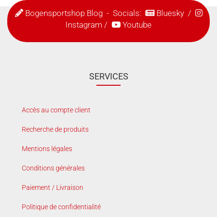
Bogensportshop Blog
- Socials:
Bluesky
/
Instagram
/
Youtube
SERVICES
Accès au compte client
Recherche de produits
Mentions légales
Conditions générales
Paiement / Livraison
Politique de confidentialité