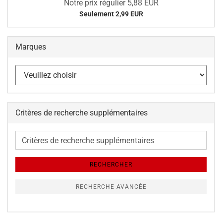
Notre prix régulier 5,88 EUR
Seulement 2,99 EUR
Marques
Critères de recherche supplémentaires
Critères
de
recherche
RECHERCHER
supplémentaires
RECHERCHE AVANCÉE