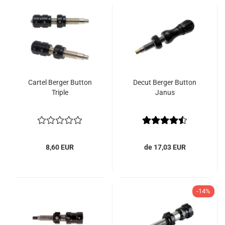
Cartel Berger Button
Decut Berger Button
Triple
Janus
8,60 EUR
de 17,03 EUR
-14%