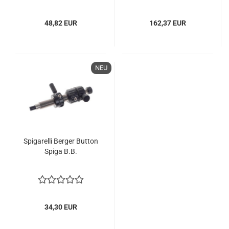
48,82 EUR
162,37 EUR
NEU
Spigarelli Berger Button
Spiga B.B.
34,30 EUR