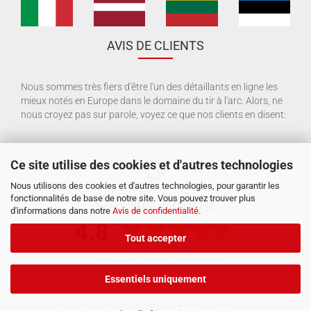
AVIS DE CLIENTS
Nous sommes très fiers d'être l'un des détaillants en ligne les
mieux notés en Europe dans le domaine du tir à l'arc. Alors, ne
nous croyez pas sur parole, voyez ce que nos clients en disent:
Ce site utilise des cookies et d'autres technologies
Nous utilisons des cookies et d'autres technologies, pour garantir les
fonctionnalités de base de notre site. Vous pouvez trouver plus
d'informations dans notre
Avis de confidentialité
.
Tout accepter
Essentiels uniquement
Shopping Cart Software
by Gambio.com © 2026