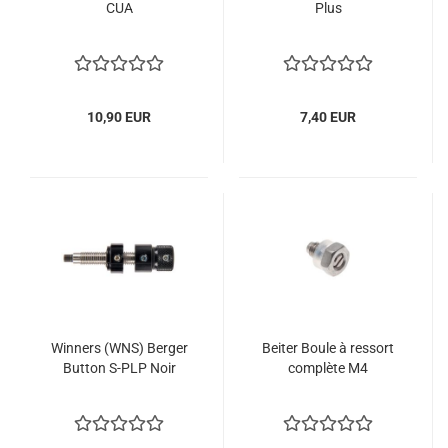
CUA
Plus
10,90 EUR
7,40 EUR
Winners (WNS) Berger
Beiter Boule à ressort
Button S-PLP Noir
complète M4