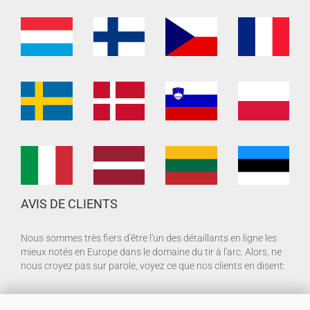
AVIS DE CLIENTS
Nous sommes très fiers d'être l'un des détaillants en ligne les
mieux notés en Europe dans le domaine du tir à l'arc. Alors, ne
nous croyez pas sur parole, voyez ce que nos clients en disent: