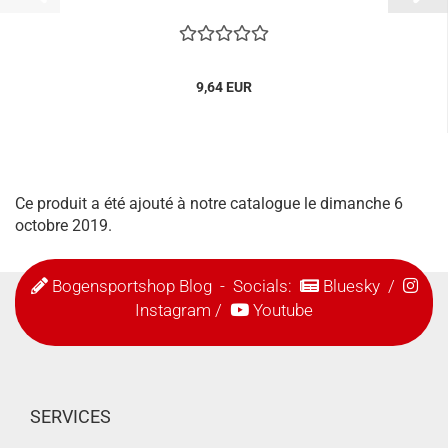
9,64 EUR
Ce produit a été ajouté à notre catalogue le dimanche 6
octobre 2019.
Bogensportshop Blog
- Socials:
Bluesky
/
Instagram
/
Youtube
SERVICES