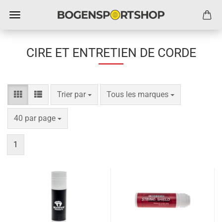
CIRE ET ENTRETIEN DE CORDE
Trier par
par page
Trier par
Tous les marques
par page
40 par page
1