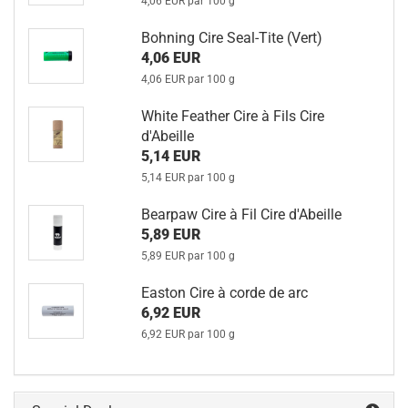
4,06 EUR par 100 g
Bohning Cire Seal-Tite (Vert)
4,06 EUR
4,06 EUR par 100 g
White Feather Cire à Fils Cire
d'Abeille
5,14 EUR
5,14 EUR par 100 g
Bearpaw Cire à Fil Cire d'Abeille
5,89 EUR
5,89 EUR par 100 g
Easton Cire à corde de arc
6,92 EUR
6,92 EUR par 100 g