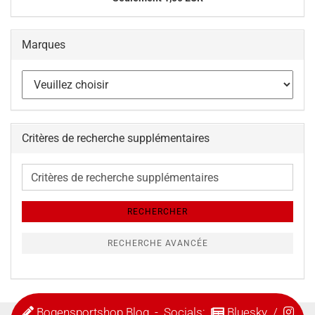
Marques
Critères de recherche supplémentaires
Critères
de
recherche
RECHERCHER
supplémentaires
RECHERCHE AVANCÉE
Bogensportshop Blog
- Socials:
Bluesky
/