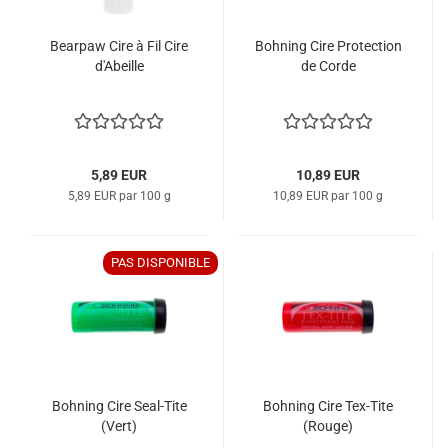
Bearpaw Cire à Fil Cire
Bohning Cire Protection
d'Abeille
de Corde
5,89 EUR
10,89 EUR
5,89 EUR par 100 g
10,89 EUR par 100 g
PAS DISPONIBLE
Bohning Cire Seal-Tite
Bohning Cire Tex-Tite
(Vert)
(Rouge)