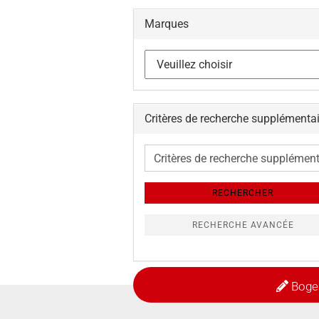
Marques
Critères de recherche supplémenta
Critères
de
recherche
RECHERCHER
supplémentaires
RECHERCHE AVANCÉE
Boge