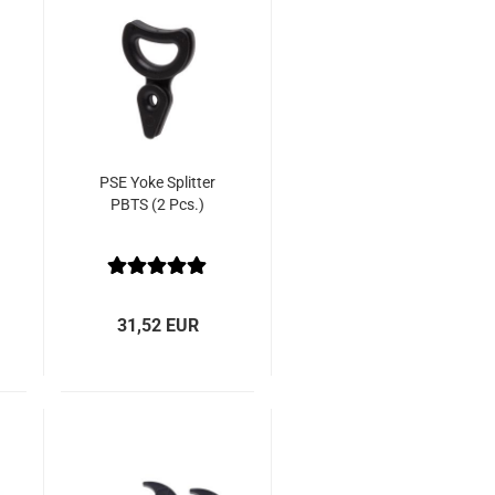
PSE Yoke Splitter
PBTS (2 Pcs.)
31,52 EUR