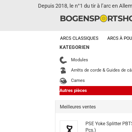
Depuis 2018, le n°1 du tir à l’arc en Alle
ARCS CLASSIQUES
ARCS À POU
KATEGORIEN
Modules
Arrêts de corde & Guides de câ
Cames
Autres pièces
Meilleures ventes
PSE Yoke Splitter PBT
Pcs.)