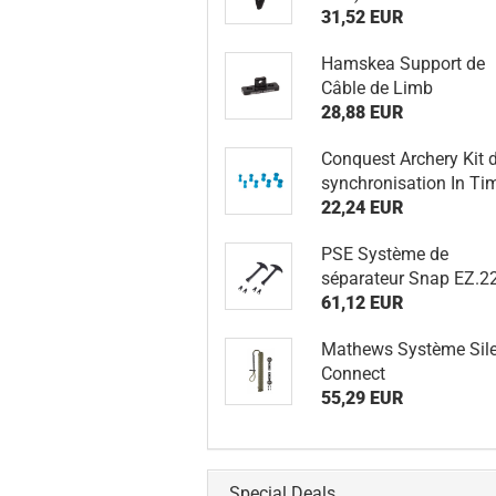
31,52 EUR
Hamskea Support de
Câble de Limb
28,88 EUR
Conquest Archery Kit 
synchronisation In Ti
22,24 EUR
PSE Système de
séparateur Snap EZ.2
61,12 EUR
Mathews Système Sil
Connect
55,29 EUR
Special Deals