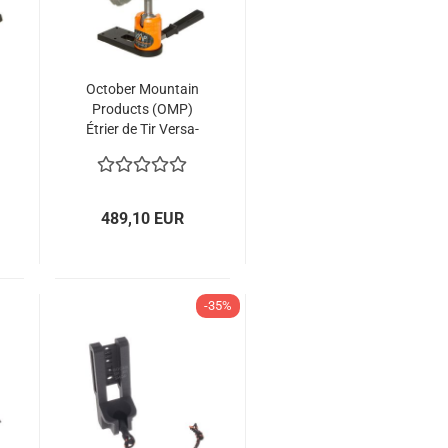
October Mountain
Products (OMP)
Étrier de Tir Versa-
Cradle Micro-Tune
489,10 EUR
-35%