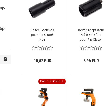
Rip-
Rip-
Beiter Extension
Beiter Adaptateur
pour Rip-Clutch
Mâle 5/16"-24
Noir
pour Rip-Clutch
15,52 EUR
8,96 EUR
PAS DISPONIBLE