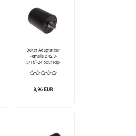
Beiter Adaptateur
Femelle Ø42,3-
5/16"-24 pour Rip-
Clutch
8,96 EUR