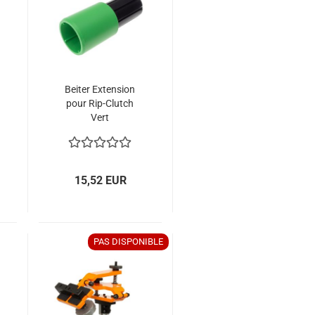
Beiter Extension
pour Rip-Clutch
Vert
15,52 EUR
PAS DISPONIBLE