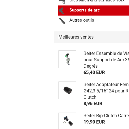
Clés Allen & ensembles Torx
Supports de arc
Autres outils
Meilleures ventes
Beiter Ensemble de Vi
pour Support de Arc 3
Degrés
65,40 EUR
Beiter Adaptateur Fem
Ø42,3-5/16"-24 pour R
Clutch
8,96 EUR
Beiter Rip-Clutch Carré
19,90 EUR