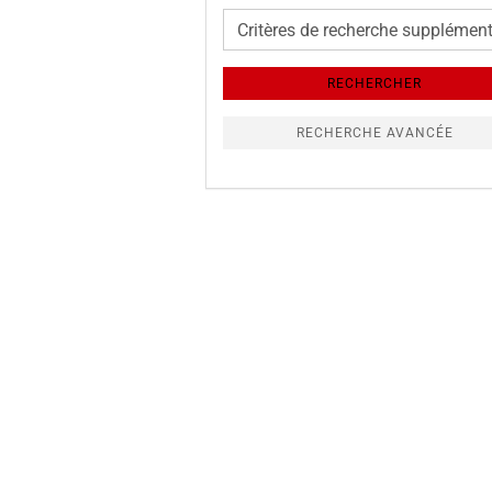
Critères
de
recherche
RECHERCHER
supplémentaires
RECHERCHE AVANCÉE