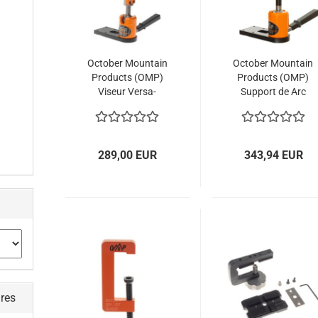
October Mountain
October Mountain
Products (OMP)
Products (OMP)
Viseur Versa-
Support de Arc
Cradle
Versa-Cradle
Large Branche
289,00 EUR
343,94 EUR
ires