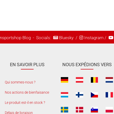
nsportshop Blog
- Socials:
Bluesky
/
Instagram
/
EN SAVOIR PLUS
NOUS EXPÉDIONS VERS
Qui sommes-nous ?
Nos actions de bienfaisance
Le produit est-il en stock ?
Délais de livraison