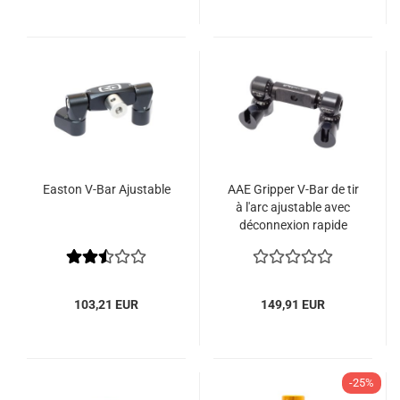
Easton V-Bar Ajustable
AAE Gripper V-Bar de tir
à l'arc ajustable avec
déconnexion rapide
103,21 EUR
149,91 EUR
-25%