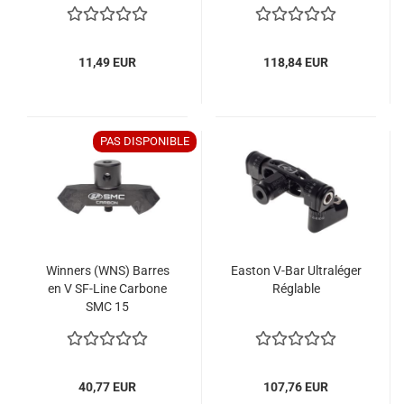
11,49 EUR
118,84 EUR
PAS DISPONIBLE
Winners (WNS) Barres
Easton V-Bar Ultraléger
en V SF-Line Carbone
Réglable
SMC 15
40,77 EUR
107,76 EUR