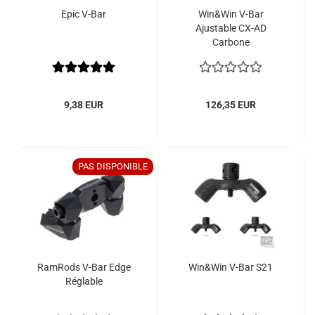
Epic V-Bar
Win&Win V-Bar
Ajustable CX-AD
Carbone
9,38 EUR
126,35 EUR
PAS DISPONIBLE
RamRods V-Bar Edge
Win&Win V-Bar S21
Réglable