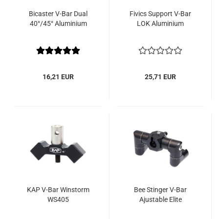
Bicaster V-Bar Dual
Fivics Support V-Bar
40°/45° Aluminium
LOK Aluminium
16,21 EUR
25,71 EUR
KAP V-Bar Winstorm
Bee Stinger V-Bar
WS405
Ajustable Elite