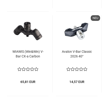
NEU
WIAWIS (Win&Win) V-
Avalon V-Bar Classic
Bar CX-a Carbon
2026 40°
65,81 EUR
14,57 EUR