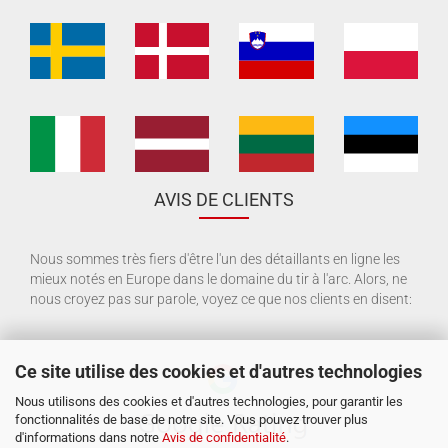
AVIS DE CLIENTS
Nous sommes très fiers d'être l'un des détaillants en ligne les
mieux notés en Europe dans le domaine du tir à l'arc. Alors, ne
nous croyez pas sur parole, voyez ce que nos clients en disent:
Ce site utilise des cookies et d'autres technologies
Nous utilisons des cookies et d'autres technologies, pour garantir les
fonctionnalités de base de notre site. Vous pouvez trouver plus
d'informations dans notre
Avis de confidentialité
.