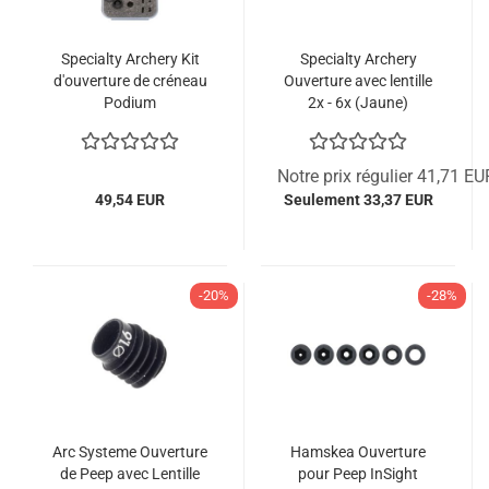
Specialty Archery Kit
Specialty Archery
d'ouverture de créneau
Ouverture avec lentille
Podium
2x - 6x (Jaune)
Notre prix régulier 41,71 EU
49,54 EUR
Seulement 33,37 EUR
-20%
-28%
Arc Systeme Ouverture
Hamskea Ouverture
de Peep avec Lentille
pour Peep InSight