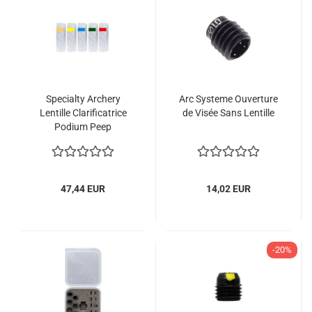
Specialty Archery
Arc Systeme Ouverture
Lentille Clarificatrice
de Visée Sans Lentille
Podium Peep
47,44 EUR
14,02 EUR
-20%