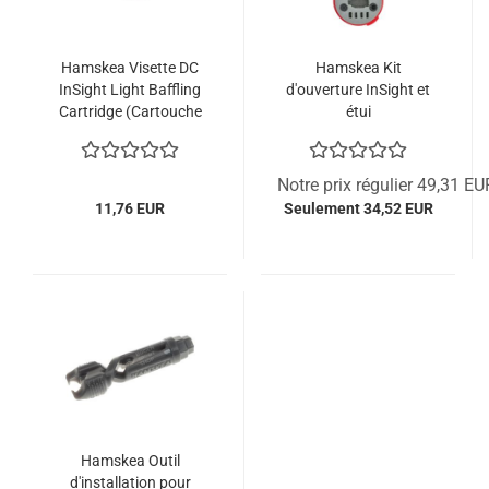
Hamskea Visette DC
Hamskea Kit
InSight Light Baffling
d'ouverture InSight et
Cartridge (Cartouche
étui
de Lentille)
Notre prix régulier 49,31 EU
11,76 EUR
Seulement 34,52 EUR
Hamskea Outil
d'installation pour