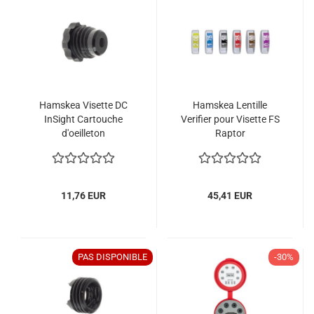
Hamskea Visette DC
Hamskea Lentille
InSight Cartouche
Verifier pour Visette FS
d'oeilleton
Raptor
11,76 EUR
45,41 EUR
PAS DISPONIBLE
-30%