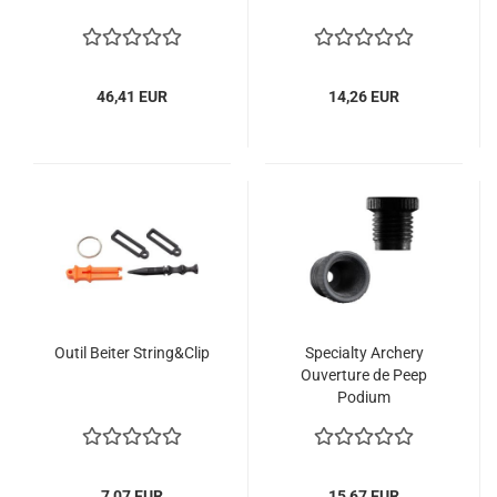
46,41 EUR
14,26 EUR
Outil Beiter String&Clip
Specialty Archery
Ouverture de Peep
Podium
7,07 EUR
15,67 EUR