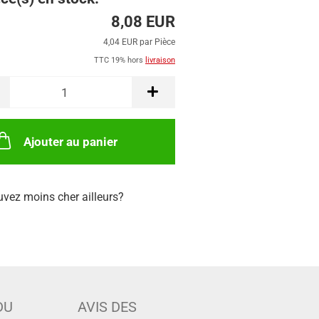
8,08 EUR
4,04 EUR par Pièce
TTC 19% hors
livraison
Ajouter au panier
uvez moins cher ailleurs?
DU
AVIS DES