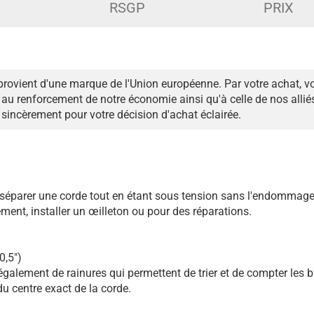
RSGP
PRIX
provient d'une marque de l'Union européenne. Par votre achat, v
au renforcement de notre économie ainsi qu'à celle de nos alli
sincèrement pour votre décision d'achat éclairée.
 séparer une corde tout en étant sous tension sans l'endommage
ment, installer un œilleton ou pour des réparations.
0,5")
également de rainures qui permettent de trier et de compter les b
 du centre exact de la corde.