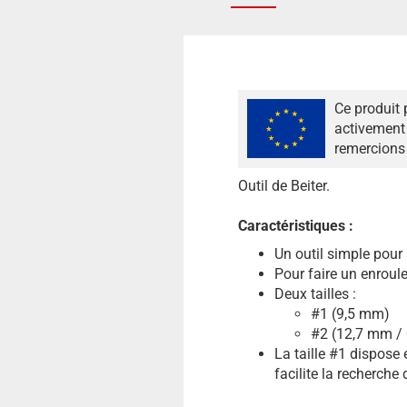
Ce produit 
activement 
remercions 
Outil de Beiter.
Caractéristiques :
Un outil simple pour
Pour faire un enroule
Deux tailles :
#1 (9,5 mm)
#2 (12,7 mm / 
La taille #1 dispose 
facilite la recherche