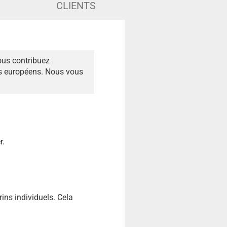
CLIENTS
ous contribuez
és européens. Nous vous
r.
rins individuels. Cela