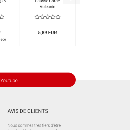
(25
Fausse Corde
Volcanic
R
5,89 EUR
ièce
Youtube
AVIS DE CLIENTS
Nous sommes très fiers d'être