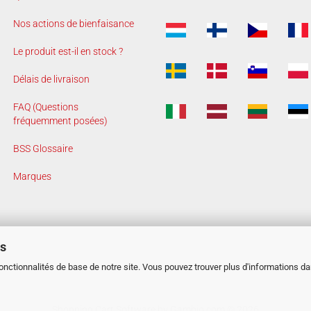
Nos actions de bienfaisance
Le produit est-il en stock ?
Délais de livraison
FAQ (Questions
fréquemment posées)
BSS Glossaire
Marques
es
fonctionnalités de base de notre site. Vous pouvez trouver plus d'informations d
Shopping Cart Software
by Gambio.com © 2026