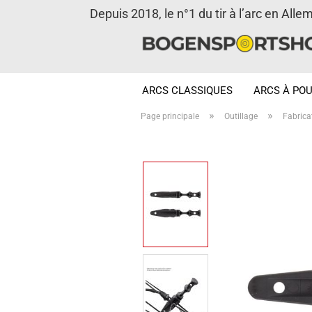
Depuis 2018, le n°1 du tir à l’arc en Alle
ARCS CLASSIQUES
ARCS À POU
»
»
Page principale
Outillage
Fabrica