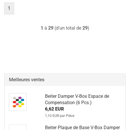
1
1
à
29
(d'un total de
29
)
Meilleures ventes
Beiter Damper V-Box Espace de
Compensation (6 Pcs.)
6,62 EUR
1,10 EUR par Pièce
Beiter Plaque de Base V-Box Damper