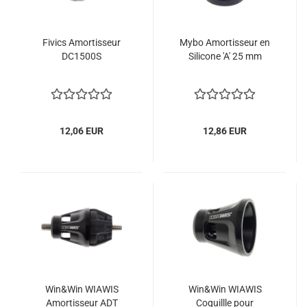
Fivics Amortisseur
Mybo Amortisseur en
DC1500S
Silicone 'A' 25 mm
12,06 EUR
12,86 EUR
Win&Win WIAWIS
Win&Win WIAWIS
Amortisseur ADT
Coquillle pour