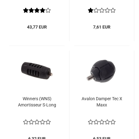
43,77 EUR
7,61 EUR
Winners (WNS)
Avalon Damper Tec X
Amortisseur S-Long
Maxx
6,32 EUR
6,53 EUR