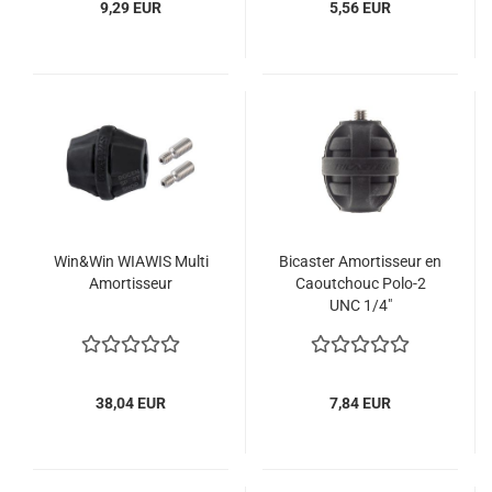
9,29 EUR
5,56 EUR
Win&Win WIAWIS Multi
Bicaster Amortisseur en
Amortisseur
Caoutchouc Polo-2
UNC 1/4"
38,04 EUR
7,84 EUR