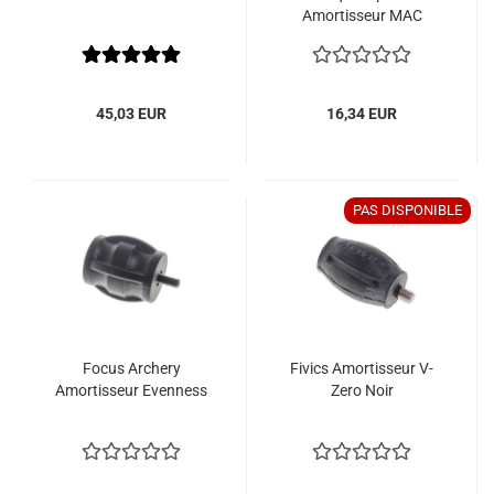
Amortisseur MAC
45,03 EUR
16,34 EUR
PAS DISPONIBLE
Focus Archery
Fivics Amortisseur V-
Amortisseur Evenness
Zero Noir