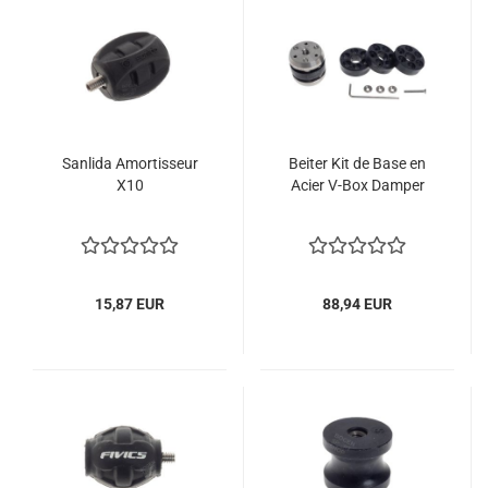
Sanlida Amortisseur
Beiter Kit de Base en
X10
Acier V-Box Damper
15,87 EUR
88,94 EUR