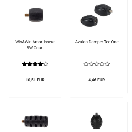
Win&Win Amortisseur
Avalon Damper Tec One
BW Court
10,51 EUR
4,46 EUR