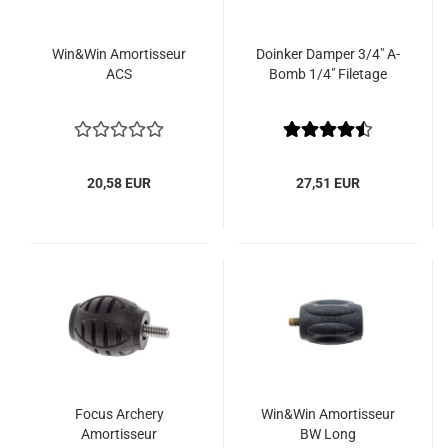
Win&Win Amortisseur
Doinker Damper 3/4" A-
ACS
Bomb 1/4" Filetage
20,58 EUR
27,51 EUR
Focus Archery
Win&Win Amortisseur
Amortisseur
BW Long