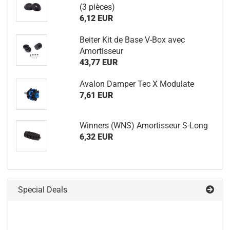
(3 pièces)
6,12 EUR
Beiter Kit de Base V-Box avec
Amortisseur
43,77 EUR
Avalon Damper Tec X Modulate
7,61 EUR
Winners (WNS) Amortisseur S-Long
6,32 EUR
Special Deals