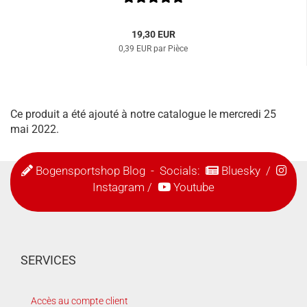
19,30 EUR
0,39 EUR par Pièce
Ce produit a été ajouté à notre catalogue le mercredi 25
mai 2022.
Bogensportshop Blog
- Socials:
Bluesky
/
Instagram
/
Youtube
SERVICES
Accès au compte client