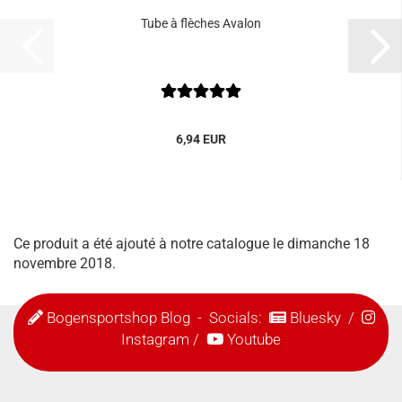
Tube à flèches Avalon
6,94 EUR
Ce produit a été ajouté à notre catalogue le dimanche 18
novembre 2018.
Bogensportshop Blog
- Socials:
Bluesky
/
Instagram
/
Youtube