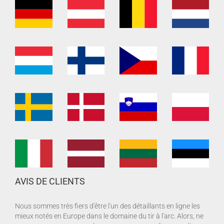
AVIS DE CLIENTS
Nous sommes très fiers d'être l'un des détaillants en ligne les
mieux notés en Europe dans le domaine du tir à l'arc. Alors, ne