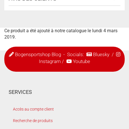
Ce produit a été ajouté à notre catalogue le lundi 4 mars
2019.
Bogensportshop Blog
- Socials:
Bluesky
/
Instagram
/
Youtube
SERVICES
Accès au compte client
Recherche de produits