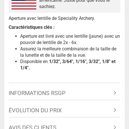
américaine. Juste pour que vous le
sachiez.
Aperture avec lentille de Speciality Archery.
Caractéristiques clés :
Aperture est livré avec une lentille (jaune) avec un
pouvoir de lentille de 2x - 6x.
Assurez la meilleure combinaison de la taille de
la lunette et de la taille de la vue.
Disponible en
1/32″, 3/64″, 1/16″, 3/32″, 1/8″ et
1/4".
INFORMATIONS RSGP
ÉVOLUTION DU PRIX
AVIS DES CLIENTS