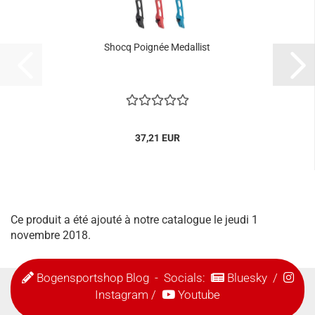
Shocq Poignée Medallist
37,21 EUR
Ce produit a été ajouté à notre catalogue le jeudi 1
novembre 2018.
Bogensportshop Blog
- Socials:
Bluesky
/
Instagram
/
Youtube