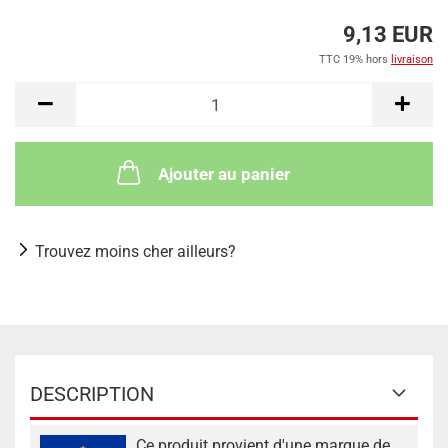
9,13 EUR
TTC 19% hors
livraison
Ajouter au panier
Trouvez moins cher ailleurs?
DESCRIPTION
Ce produit provient d'une marque de