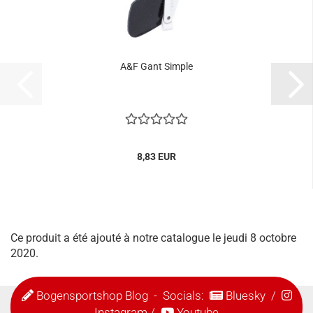
A&F Gant Simple
8,83 EUR
Ce produit a été ajouté à notre catalogue le jeudi 8 octobre
2020.
Bogensportshop Blog
- Socials:
Bluesky
/
Instagram
/
Youtube