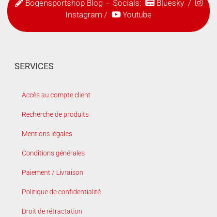
Bogensportshop Blog
- Socials:
Bluesky
/
Instagram
/
Youtube
SERVICES
Accès au compte client
Recherche de produits
Mentions légales
Conditions générales
Paiement / Livraison
Politique de confidentialité
Droit de rétractation