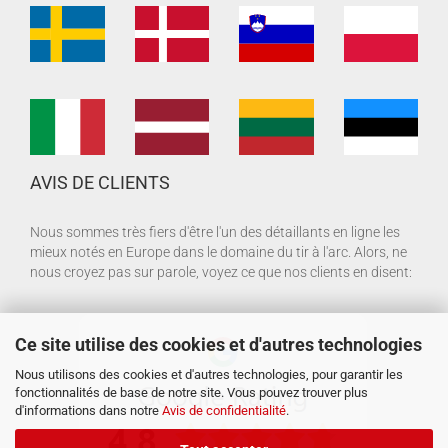
AVIS DE CLIENTS
Nous sommes très fiers d'être l'un des détaillants en ligne les
mieux notés en Europe dans le domaine du tir à l'arc. Alors, ne
nous croyez pas sur parole, voyez ce que nos clients en disent:
Ce site utilise des cookies et d'autres technologies
Nous utilisons des cookies et d'autres technologies, pour garantir les
fonctionnalités de base de notre site. Vous pouvez trouver plus
d'informations dans notre
Avis de confidentialité
.