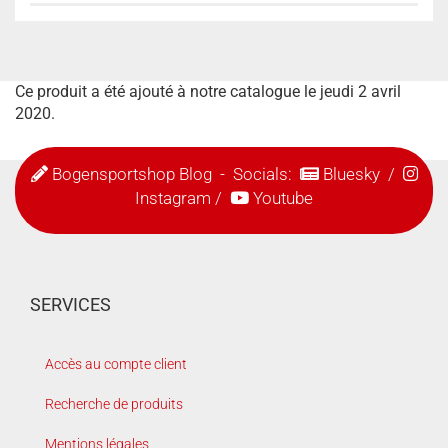
Ce produit a été ajouté à notre catalogue le jeudi 2 avril
2020.
Bogensportshop Blog
- Socials:
Bluesky
/
Instagram
/
Youtube
SERVICES
Accès au compte client
Recherche de produits
Mentions légales