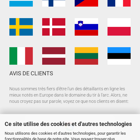
AVIS DE CLIENTS
Nous sommes très fiers d'être l'un des détaillants en ligne les
mieux notés en Europe dans le domaine du tir à l'arc. Alors, ne
nous croyez pas sur parole, voyez ce que nos clients en disent:
Ce site utilise des cookies et d'autres technologies
Nous utilisons des cookies et d'autres technologies, pour garantir les
fonctionnalités de base de notre site. Vous pouvez trouver plus