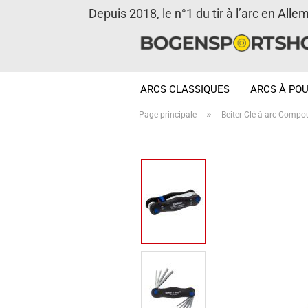
Depuis 2018, le n°1 du tir à l’arc en Alle
ARCS CLASSIQUES
ARCS À POU
»
Page principale
Beiter Clé à arc Compo