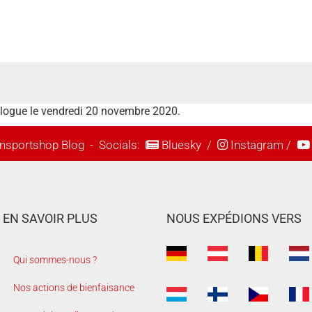
talogue le vendredi 20 novembre 2020.
nsportshop Blog
- Socials:
Bluesky
/
Instagram
/
EN SAVOIR PLUS
NOUS EXPÉDIONS VERS
Qui sommes-nous ?
Nos actions de bienfaisance