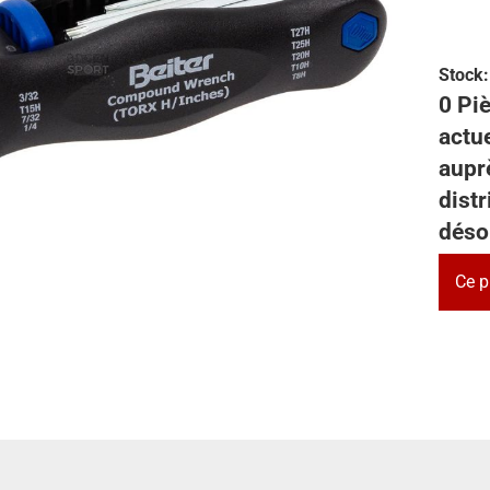
Stock:
0 Piè
actu
auprè
dist
déso
Ce p