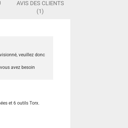
U
AVIS DES CLIENTS
(1)
ovisionné, veuillez donc
 vous avez besoin
es et 6 outils Torx.