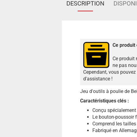
DESCRIPTION
DISPONI
Ce produit 
Ce produit 
ne pas nous
Cependant, vous pouvez n
d'assistance !
Jeu d'outils à poulie de Bei
Caractéristiques clés :
Conçu spécialement p
Le bouton-poussoir fac
Comprend les tailles 
Fabriqué en Allemag