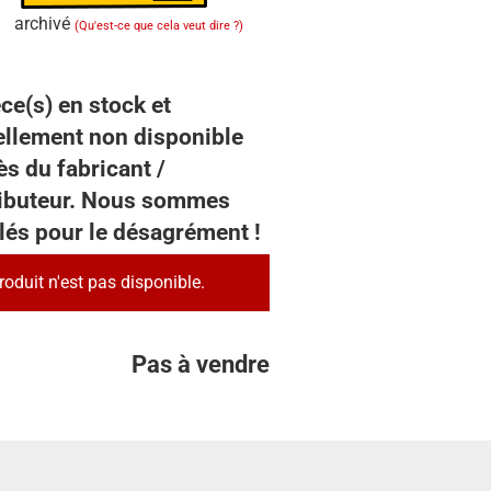
archivé
(Qu'est-ce que cela veut dire ?)
ce(s) en stock et
ellement non disponible
s du fabricant /
ributeur. Nous sommes
lés pour le désagrément !
roduit n'est pas disponible.
Pas à vendre