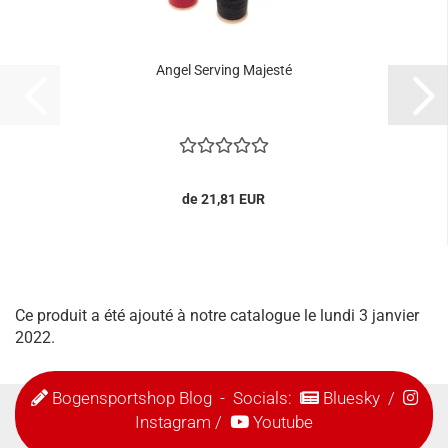
Angel Serving Majesté
de 21,81 EUR
Ce produit a été ajouté à notre catalogue le lundi 3 janvier
2022.
Bogensportshop Blog
- Socials:
Bluesky
/
Instagram
/
Youtube