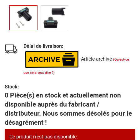
Délai de livraison:
Article archivé
(Qu'est-ce
que cela veut dire ?)
Stock:
0 Pièce(s) en stock et actuellement non
disponible auprès du fabricant /
distributeur. Nous sommes désolés pour le
désagrément !
Ce produit n'est pas disponible.