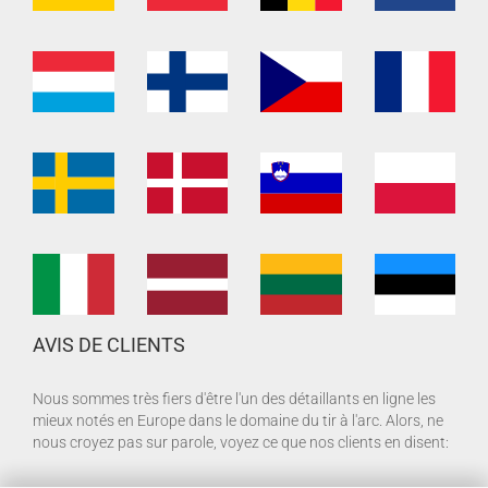
AVIS DE CLIENTS
Nous sommes très fiers d'être l'un des détaillants en ligne les
mieux notés en Europe dans le domaine du tir à l'arc. Alors, ne
nous croyez pas sur parole, voyez ce que nos clients en disent: