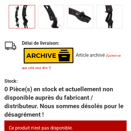
Délai de livraison:
Article archivé
(Qu'est-ce
que cela veut dire ?)
Stock:
0 Pièce(s) en stock et actuellement non
disponible auprès du fabricant /
distributeur. Nous sommes désolés pour le
désagrément !
Ce produit n'est pas disponible.