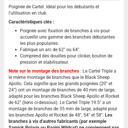
Poignée de Cartel. Idéal pour les débutants et
l'utilisation en club.
Caractéristiques clés :
Poignée avec fixation de branches à vis pour
accueillir une gamme des branches débutantes
les plus populaires.
Fabrique un arc de 62" ou 64".
Comprend des douilles pour clicker, bouton de
pression et stabilisateur.
Note sur le montage des branches
: Le Cartel Triple a
le même montage de branches que le Black Sheep
Apollo. Cela signifie que les grands poignées (20" et
24") ont un montage de branches de 40 mm de large,
adapté pour les branches Black Sheep Apollo et Rocket
de 62" (liens ci-dessous). Le Cartel Triple 19.5" a un
montage de branches de 35 mm de large, adapté pour
les branches Apollo et Rocket de 48", 54" et 58".
Les
branches à vis d'autres fabricants (par exemple
Samick Polaris ou Ragim Wildcat) ne conviennent pas