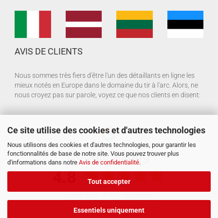
AVIS DE CLIENTS
Nous sommes très fiers d'être l'un des détaillants en ligne les
mieux notés en Europe dans le domaine du tir à l'arc. Alors, ne
nous croyez pas sur parole, voyez ce que nos clients en disent:
Ce site utilise des cookies et d'autres technologies
Nous utilisons des cookies et d'autres technologies, pour garantir les
fonctionnalités de base de notre site. Vous pouvez trouver plus
d'informations dans notre
Avis de confidentialité
.
Tout accepter
Essentiels uniquement