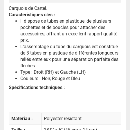
Carquois de Cartel.
Caractéristiques clés :
Il dispose de tubes en plastique, de plusieurs
pochettes et de boucles pour attacher des
accessoires, offrant un excellent rapport qualité-
prix.
L'assemblage du tube du carquois est constitué
de 3 tubes en plastique de différentes longueurs
reliés entre eux pour une séparation parfaite des
flèches.
Type : Droit (RH) et Gauche (LH)
Couleurs : Noir, Rouge et Bleu
Spécifications techniques :
Matériau :
Polyester résistant
Taille :
18,9" x 6" (45 cm x 14 cm)