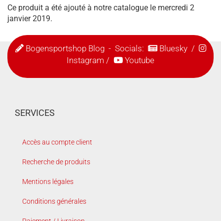
Ce produit a été ajouté à notre catalogue le mercredi 2
janvier 2019.
Bogensportshop Blog
- Socials:
Bluesky
/
Instagram
/
Youtube
SERVICES
Accès au compte client
Recherche de produits
Mentions légales
Conditions générales
Paiement / Livraison