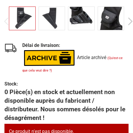
Délai de livraison:
Article archivé
(Qu'est-ce
que cela veut dire ?)
Stock:
0 Pièce(s) en stock et actuellement non
disponible auprès du fabricant /
distributeur. Nous sommes désolés pour le
désagrément !
Ce produit n'est pas disponible.