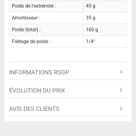
Poids de l'extrémité :
45 g
Amortisseur :
35 g
Poids (total) :
160 g
Filetage de poids :
1/4"
INFORMATIONS RSGP
ÉVOLUTION DU PRIX
AVIS DES CLIENTS