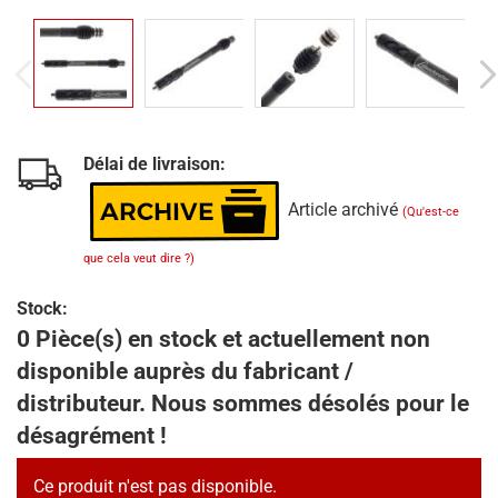
Délai de livraison:
Article archivé
(Qu'est-ce
que cela veut dire ?)
Stock:
0 Pièce(s) en stock et actuellement non
disponible auprès du fabricant /
distributeur. Nous sommes désolés pour le
désagrément !
Ce produit n'est pas disponible.