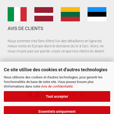
AVIS DE CLIENTS
Nous sommes très fiers d'être l'un des détaillants en ligne les
mieux notés en Europe dans le domaine du tir à l'arc. Alors, ne
nous croyez pas sur parole, voyez ce que nos clients en disent:
Ce site utilise des cookies et d'autres technologies
Nous utilisons des cookies et d'autres technologies, pour garantir les
fonctionnalités de base de notre site. Vous pouvez trouver plus
d'informations dans notre
Avis de confidentialité
.
Tout accepter
Essentiels uniquement