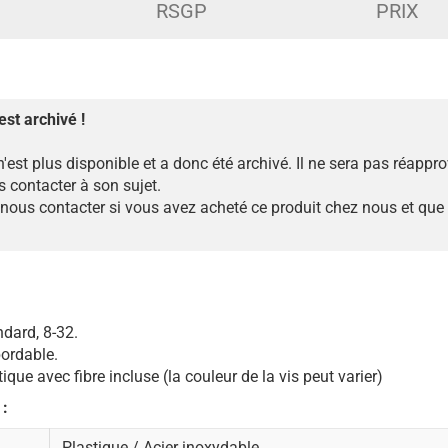
RSGP
PRIX
est archivé !
n'est plus disponible et a donc été archivé. Il ne sera pas réappr
 contacter à son sujet.
ous contacter si vous avez acheté ce produit chez nous et que
ndard, 8-32.
bordable.
ique avec fibre incluse (la couleur de la vis peut varier)
 :
Plastique / Acier inoxydable