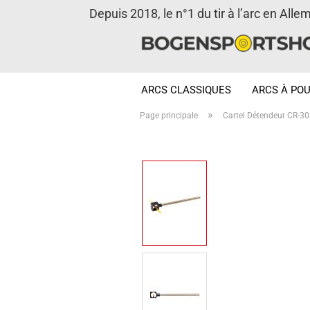
Depuis 2018, le n°1 du tir à l’arc en Alle
ARCS CLASSIQUES
ARCS À POU
»
Page principale
Cartel Détendeur CR-30