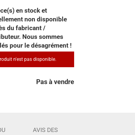
ce(s) en stock et
ellement non disponible
s du fabricant /
ributeur. Nous sommes
lés pour le désagrément !
roduit n'est pas disponible.
Pas à vendre
DU
AVIS DES