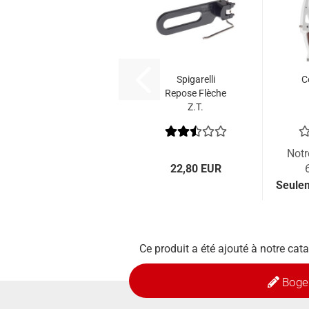
Spigarelli
C
Repose Flèche
Z.T.
Notr
22,80 EUR
Seule
Ce produit a été ajouté à notre cata
Boge