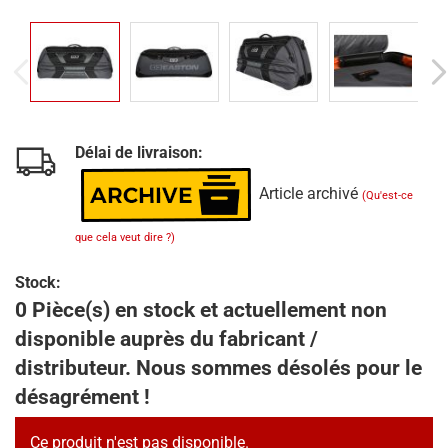
Délai de livraison:
Article archivé
(Qu'est-ce
que cela veut dire ?)
Stock:
0 Pièce(s) en stock et actuellement non
disponible auprès du fabricant /
distributeur. Nous sommes désolés pour le
désagrément !
Ce produit n'est pas disponible.