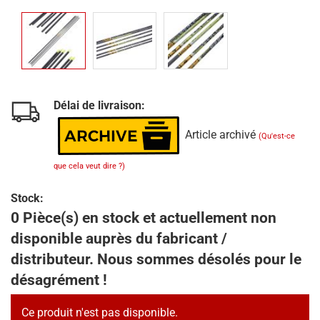
Délai de livraison:
Article archivé
(Qu'est-ce
que cela veut dire ?)
Stock:
0 Pièce(s) en stock et actuellement non
disponible auprès du fabricant /
distributeur. Nous sommes désolés pour le
désagrément !
Ce produit n'est pas disponible.