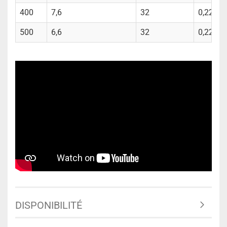
400
7,6
32
0,229
500
6,6
32
0,222
DISPONIBILITÉ