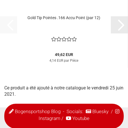
Gold Tip Pointes .166 Accu Point (par 12)
49,62 EUR
4,14 EUR par Pièce
Ce produit a été ajouté à notre catalogue le vendredi 25 juin
2021.
Bogensportshop Blog
- Socials:
Bluesky
/
Instagram
/
Youtube