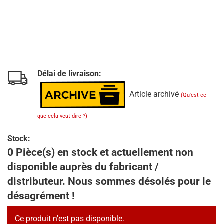
Délai de livraison:
Article archivé
(Qu'est-ce
que cela veut dire ?)
Stock:
0 Pièce(s) en stock et actuellement non
disponible auprès du fabricant /
distributeur. Nous sommes désolés pour le
désagrément !
Ce produit n'est pas disponible.