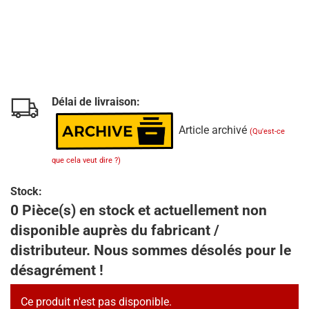
Délai de livraison:
Article archivé
(Qu'est-ce
que cela veut dire ?)
Stock:
0 Pièce(s) en stock et actuellement non
disponible auprès du fabricant /
distributeur. Nous sommes désolés pour le
désagrément !
Ce produit n'est pas disponible.