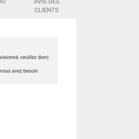
DU
AVIS DES
CLIENTS
ovisionné, veuillez donc
 vous avez besoin