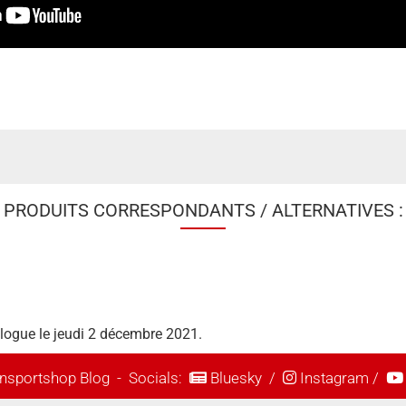
PRODUITS CORRESPONDANTS / ALTERNATIVES :
alogue le jeudi 2 décembre 2021.
nsportshop Blog
- Socials:
Bluesky
/
Instagram
/