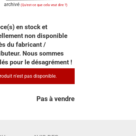
archivé
(Qu'est-ce que cela veut dire ?)
ce(s) en stock et
ellement non disponible
s du fabricant /
ributeur. Nous sommes
lés pour le désagrément !
roduit n'est pas disponible.
Pas à vendre