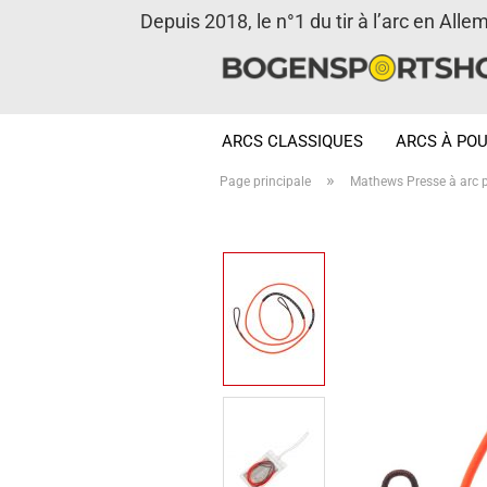
Depuis 2018, le n°1 du tir à l’arc en Alle
ARCS CLASSIQUES
ARCS À POU
»
Page principale
Mathews Presse à arc p