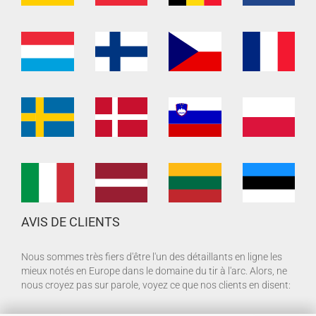
AVIS DE CLIENTS
Nous sommes très fiers d'être l'un des détaillants en ligne les
mieux notés en Europe dans le domaine du tir à l'arc. Alors, ne
nous croyez pas sur parole, voyez ce que nos clients en disent: