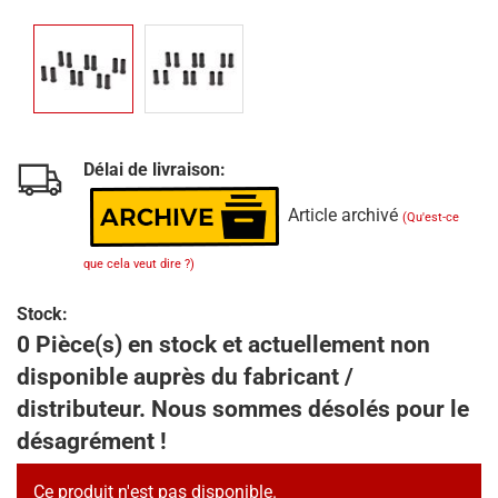
Délai de livraison:
Article archivé
(Qu'est-ce
que cela veut dire ?)
Stock:
0 Pièce(s) en stock et actuellement non
disponible auprès du fabricant /
distributeur. Nous sommes désolés pour le
désagrément !
Ce produit n'est pas disponible.